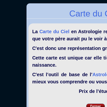
Carte du C
La
Carte du Ciel
en Astrologie re
que votre père aurait pu le voir 
C'est donc une représentation gr
Cette carte est unique car elle t
naissance.
C'est l'outil de base de l'
Astro
mieux vous comprendre ou vous 
Prix de l'ét