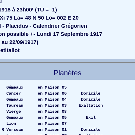
u
918 à 23h00’ (TU = -1)
Xi 75 La= 48 N 50 Lo= 002 E 20
l - Placidus - Calendrier Grégorien
n possible +- Lundi 17 Septembre 1917
u 22/09/1917)
titallot
Planètes
.11 Gémeaux en Maison 05
 Cancer en Maison 06 Domicile
30 Gémeaux en Maison 04 Domicile
 Taureau en Maison 03 Exaltation
26 Vierge en Maison 08
.38 Gémeaux en Maison 05 Exil
10.51 Lion en Maison 07
 R Verseau en Maison 01 Domicile