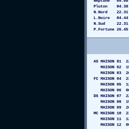
Neptune 05.
Pluton 04.3
N.Nord 22.31 
L.Noire 04.4
N.Sud 22.31 
P.Fortune 26.4
AS MAISON 01 
MAISON 02 1
MAISON 03 
FC MAISON 04
MAISON 05 
MAISON 06 
DS MAISON 0
MAISON 08 
MAISON 09 
MC MAISON 10
MAISON 11 12
MAISON 12 00