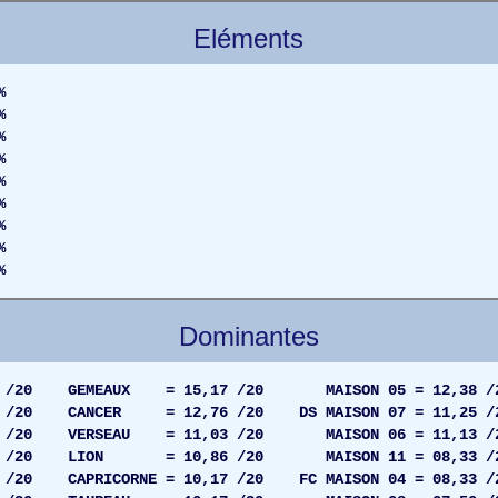
Eléments
%
%
%
%
%
%
%
%
%
Dominantes
 /20 GEMEAUX = 15,17 /20 MAISON 05 = 12,38 /
32 /20 CANCER = 12,76 /20 DS MAISON 07 = 11,25 /
2 /20 VERSEAU = 11,03 /20 MAISON 06 = 11,13 /
62 /20 LION = 10,86 /20 MAISON 11 = 08,33 /
5 /20 CAPRICORNE = 10,17 /20 FC MAISON 04 = 08,33 /