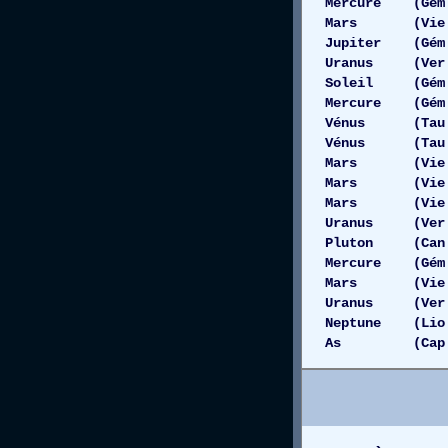
Mercure (Gém
Mars (Vie 
Jupiter (Gém 
Uranus (Ver 
Soleil (Gém 
Mercure (Gé
Vénus (Tau 0
Vénus (Tau 
Mars (Vie 0
Mars (Vie 0
Mars (Vie 08
Uranus (Ve
Pluton (Can 
Mercure (Gém 
Mars (Vie 
Uranus (Ver 0
Neptune (Lio
As (Cap 01