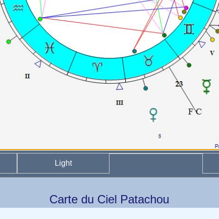
Light
Carte du Ciel Patachou