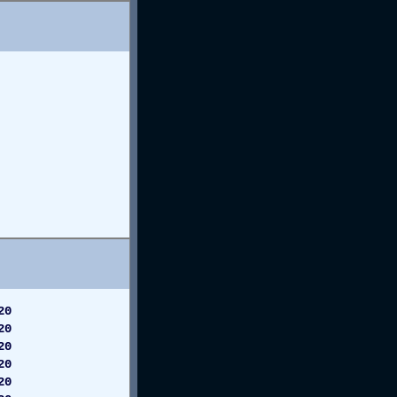
20
20
20
20
20