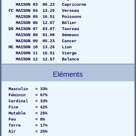
MAISON 03 05.23 Capricorne
FC MAISON 04 13.25 Verseau
MAISON 05 16.51 Poissons
MAISON 06 12.57 Bélier
DS MAISON 07 03.07 Taureau
MAISON 08 01.00 Gémeaux
MAISON 09 05.23 Cancer
MC MAISON 10 13.25 Lion
MAISON 11 16.51 Vierge
MAISON 12 12.57 Balance
Eléments
Masculin = 33%
Féminin = 67%
Cardinal = 33%
Fixe = 42%
Mutable = 25%
Feu = 8%
Terre = 17%
Air = 25%