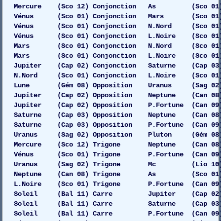
Mercure (Sco 12) Conjonction As (Sco 01)
Vénus (Sco 01) Conjonction Mars (Sco 01) Ga
Vénus (Sco 01) Conjonction N.Nord (Sco 01)
Vénus (Sco 01) Conjonction L.Noire (Sco 01)
Mars (Sco 01) Conjonction N.Nord (Sco 01)
Mars (Sco 01) Conjonction L.Noire (Sco 01)
Jupiter (Cap 02) Conjonction Saturne (Cap 03) 
N.Nord (Sco 01) Conjonction L.Noire (Sco 01)
Lune (Gém 08) Opposition Uranus (Sag 02) 
Jupiter (Cap 02) Opposition Neptune (Can 08)
Jupiter (Cap 02) Opposition P.Fortune (Can 09
Saturne (Cap 03) Opposition Neptune (Can 08)
Saturne (Cap 03) Opposition P.Fortune (Can 09
Uranus (Sag 02) Opposition Pluton (Gém 08) D
Mercure (Sco 12) Trigone Neptune (Can 08)
Vénus (Sco 01) Trigone P.Fortune (Can 09)
Uranus (Sag 02) Trigone Mc (Lio 10) 
Neptune (Can 08) Trigone As (Sco 01) 
L.Noire (Sco 01) Trigone P.Fortune (Can 09)
Soleil (Bal 11) Carre Jupiter (Cap 02) 
Soleil (Bal 11) Carre Saturne (Cap 03) Ga
Soleil (Bal 11) Carre P.Fortune (Can 09)