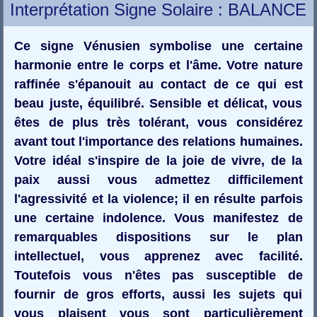
Interprétation Signe Solaire : BALANCE
Ce signe Vénusien symbolise une certaine
harmonie entre le corps et l'âme. Votre nature
raffinée s'épanouit au contact de ce qui est
beau juste, équilibré. Sensible et délicat, vous
êtes de plus très tolérant, vous considérez
avant tout l'importance des relations humaines.
Votre idéal s'inspire de la joie de vivre, de la
paix aussi vous admettez difficilement
l'agressivité et la violence; il en résulte parfois
une certaine indolence. Vous manifestez de
remarquables dispositions sur le plan
intellectuel, vous apprenez avec facilité.
Toutefois vous n'êtes pas susceptible de
fournir de gros efforts, aussi les sujets qui
vous plaisent vous sont particulièrement