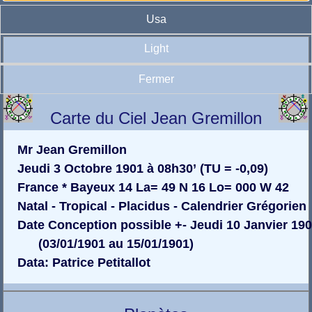
Usa
Light
Fermer
Carte du Ciel Jean Gremillon
Mr Jean Gremillon
Jeudi 3 Octobre 1901 à 08h30’ (TU = -0,09)
France * Bayeux 14 La= 49 N 16 Lo= 000 W 42
Natal - Tropical - Placidus - Calendrier Grégorien
Date Conception possible +- Jeudi 10 Janvier 19
(03/01/1901 au 15/01/1901)
Data: Patrice Petitallot