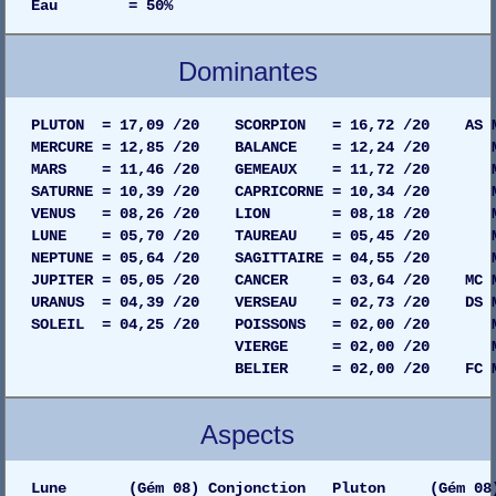
Eau = 50%
Dominantes
PLUTON = 17,09 /20 SCORPION = 16,72 /20 AS MAI
MERCURE = 12,85 /20 BALANCE = 12,24 /20 MAIS
MARS = 11,46 /20 GEMEAUX = 11,72 /20 MAIS
SATURNE = 10,39 /20 CAPRICORNE = 10,34 /20 MAI
VENUS = 08,26 /20 LION = 08,18 /20 MAISO
LUNE = 05,70 /20 TAUREAU = 05,45 /20 MAIS
NEPTUNE = 05,64 /20 SAGITTAIRE = 04,55 /20 MAI
JUPITER = 05,05 /20 CANCER = 03,64 /20 MC MAI
URANUS = 04,39 /20 VERSEAU = 02,73 /20 DS MAI
SOLEIL = 04,25 /20 POISSONS = 02,00 /20 MAIS
VIERGE = 02,00 /20 MAISON 05
BELIER = 02,00 /20 FC MAISON 04
Aspects
Lune (Gém 08) Conjonction Pluton (Gém 08)