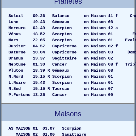
Planètes
Soleil 09.26 Balance en Maison 11 f C
Lune 19.43 Gémeaux en Maison
Mercure 02.49 Scorpion en Maison 
Vénus 18.52 Scorpion en Maison 01 
Mars 22.05 Scorpion en Maison 01 Exalt
Jupiter 04.57 Capricorne en Maison 
Saturne 10.04 Capricorne en Maison 03 Dom
Uranus 13.37 Sagittaire en Maiso
Neptune 01.30 Cancer en Maison 08 f Tripl
Pluton 18.39 R Gémeaux en Maiso
N.Nord 15.15 R Scorpion en Maison 01
L.Noire 15.43 Scorpion en Maison 01
N.Sud 15.15 R Taureau en Maison 07
P.Fortune 13.25 Cancer en Maison 09
Maisons
AS MAISON 01 03.07 Scorpion
MAISON 02 01.00 Sagittaire