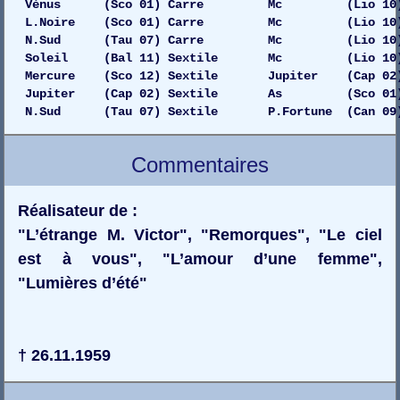
Vénus (Sco 01) Carre Mc (Lio 10) 
L.Noire (Sco 01) Carre Mc (Lio 10) 
N.Sud (Tau 07) Carre Mc (Lio 10) G
Soleil (Bal 11) Sextile Mc (Lio 10) 
Mercure (Sco 12) Sextile Jupiter (Cap 02) Ga
Jupiter (Cap 02) Sextile As (Sco 01) 
N.Sud (Tau 07) Sextile P.Fortune (Can 09)
Commentaires
Réalisateur de :
"L’étrange M. Victor", "Remorques", "Le ciel
est à vous", "L’amour d’une femme",
"Lumières d’été"
† 26.11.1959