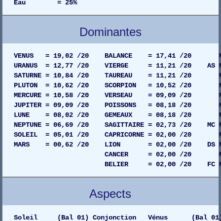
Eau = 25%
Dominantes
VENUS = 19,02 /20 BALANCE = 17,41 /20 MAIS
URANUS = 12,77 /20 VIERGE = 11,21 /20 AS MAI
SATURNE = 10,84 /20 TAUREAU = 11,21 /20 MAIS
PLUTON = 10,62 /20 SCORPION = 10,52 /20 MAIS
MERCURE = 10,58 /20 VERSEAU = 09,09 /20 MAIS
JUPITER = 09,09 /20 POISSONS = 08,18 /20 MAI
LUNE = 08,02 /20 GEMEAUX = 08,18 /20 MAIS
NEPTUNE = 06,69 /20 SAGITTAIRE = 02,73 /20 MC MA
SOLEIL = 05,01 /20 CAPRICORNE = 02,00 /20 MAI
MARS = 00,62 /20 LION = 02,00 /20 DS MAIS
CANCER = 02,00 /20 MAISON 05
BELIER = 02,00 /20 FC MAISON 04
Aspects
Soleil (Bal 01) Conjonction Vénus (Bal 01)