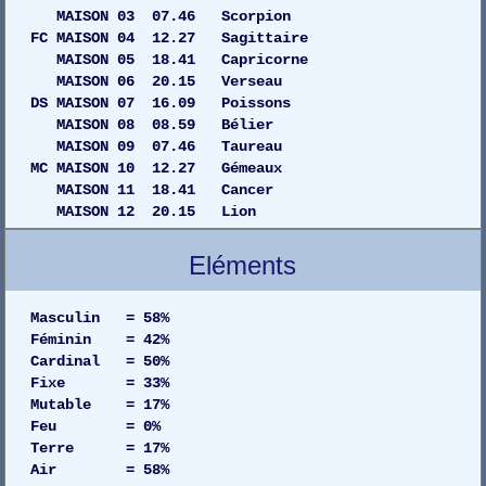
MAISON 03 07.46 Scorpion
FC MAISON 04 12.27 Sagittaire
MAISON 05 18.41 Capricorne
MAISON 06 20.15 Verseau
DS MAISON 07 16.09 Poissons
MAISON 08 08.59 Bélier
MAISON 09 07.46 Taureau
MC MAISON 10 12.27 Gémeaux
MAISON 11 18.41 Cancer
MAISON 12 20.15 Lion
Eléments
Masculin = 58%
Féminin = 42%
Cardinal = 50%
Fixe = 33%
Mutable = 17%
Feu = 0%
Terre = 17%
Air = 58%