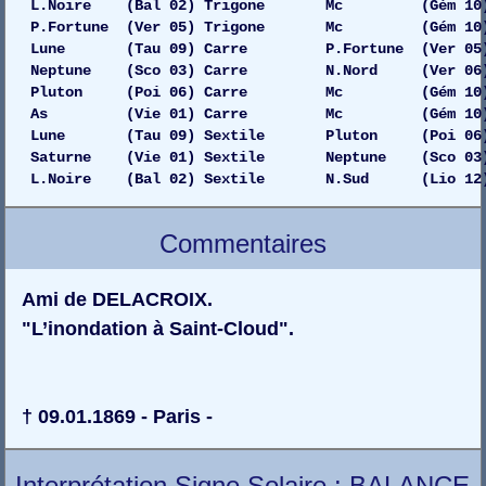
L.Noire (Bal 02) Trigone Mc (Gém 10) 
P.Fortune (Ver 05) Trigone Mc (Gém 10) 
Lune (Tau 09) Carre P.Fortune (Ver 05) 
Neptune (Sco 03) Carre N.Nord (Ver 06) 
Pluton (Poi 06) Carre Mc (Gém 10) G
As (Vie 01) Carre Mc (Gém 10) D
Lune (Tau 09) Sextile Pluton (Poi 06) 
Saturne (Vie 01) Sextile Neptune (Sco 03)
L.Noire (Bal 02) Sextile N.Sud (Lio 12) 
Commentaires
Ami de DELACROIX.
"L’inondation à Saint-Cloud".
† 09.01.1869 - Paris -
Interprétation Signe Solaire : BALANCE