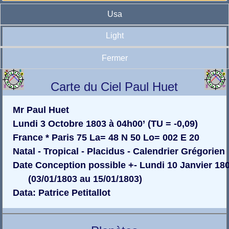
Usa
Light
Fermer
Carte du Ciel Paul Huet
Mr Paul Huet
Lundi 3 Octobre 1803 à 04h00’ (TU = -0,09)
France * Paris 75 La= 48 N 50 Lo= 002 E 20
Natal - Tropical - Placidus - Calendrier Grégorien
Date Conception possible +- Lundi 10 Janvier 18
(03/01/1803 au 15/01/1803)
Data: Patrice Petitallot