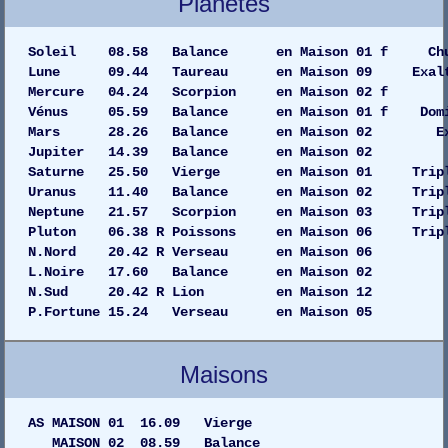
Planètes
Soleil 08.58 Balance en Maison 01 f C
Lune 09.44 Taureau en Maison 09 Exalta
Mercure 04.24 Scorpion en Maison 
Vénus 05.59 Balance en Maison 01 f Dom
Mars 28.26 Balance en Maison 02 
Jupiter 14.39 Balance en Maiso
Saturne 25.50 Vierge en Maison 01 Tripl
Uranus 11.40 Balance en Maison 02 Tripl
Neptune 21.57 Scorpion en Maison 03 Tripl
Pluton 06.38 R Poissons en Maison 06 Tripl
N.Nord 20.42 R Verseau en Maison 06
L.Noire 17.60 Balance en Maison 02
N.Sud 20.42 R Lion en Maison 12
P.Fortune 15.24 Verseau en Maison 05
Maisons
AS MAISON 01 16.09 Vierge
MAISON 02 08.59 Balance