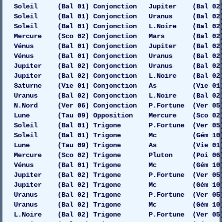
Soleil (Bal 01) Conjonction Jupiter (Bal 02) G
Soleil (Bal 01) Conjonction Uranus (Bal 02) G
Soleil (Bal 01) Conjonction L.Noire (Bal 02)
Mercure (Sco 02) Conjonction Mars (Bal 02)
Vénus (Bal 01) Conjonction Jupiter (Bal 02) G
Vénus (Bal 01) Conjonction Uranus (Bal 02) G
Jupiter (Bal 02) Conjonction Uranus (Bal 02)
Jupiter (Bal 02) Conjonction L.Noire (Bal 02)
Saturne (Vie 01) Conjonction As (Vie 01)
Uranus (Bal 02) Conjonction L.Noire (Bal 02)
N.Nord (Ver 06) Conjonction P.Fortune (Ver 05
Lune (Tau 09) Opposition Mercure (Sco 02)
Soleil (Bal 01) Trigone P.Fortune (Ver 05)
Soleil (Bal 01) Trigone Mc (Gém 10) 
Lune (Tau 09) Trigone As (Vie 01) G
Mercure (Sco 02) Trigone Pluton (Poi 06) Ga
Vénus (Bal 01) Trigone Mc (Gém 10) 
Jupiter (Bal 02) Trigone P.Fortune (Ver 05)
Jupiter (Bal 02) Trigone Mc (Gém 10) 
Uranus (Bal 02) Trigone P.Fortune (Ver 05)
Uranus (Bal 02) Trigone Mc (Gém 10) 
L.Noire (Bal 02) Trigone P.Fortune (Ver 05)