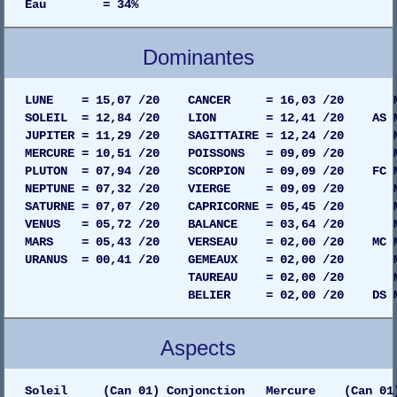
Eau = 34%
Dominantes
LUNE = 15,07 /20 CANCER = 16,03 /20 MAISO
SOLEIL = 12,84 /20 LION = 12,41 /20 AS MAIS
JUPITER = 11,29 /20 SAGITTAIRE = 12,24 /20 MAI
MERCURE = 10,51 /20 POISSONS = 09,09 /20 MAI
PLUTON = 07,94 /20 SCORPION = 09,09 /20 FC MAI
NEPTUNE = 07,32 /20 VIERGE = 09,09 /20 MAIS
SATURNE = 07,07 /20 CAPRICORNE = 05,45 /20 MAI
VENUS = 05,72 /20 BALANCE = 03,64 /20 MAIS
MARS = 05,43 /20 VERSEAU = 02,00 /20 MC MAIS
URANUS = 00,41 /20 GEMEAUX = 02,00 /20 MAIS
TAUREAU = 02,00 /20 MAISON 08
BELIER = 02,00 /20 DS MAISON 07
Aspects
Soleil (Can 01) Conjonction Mercure (Can 01) G