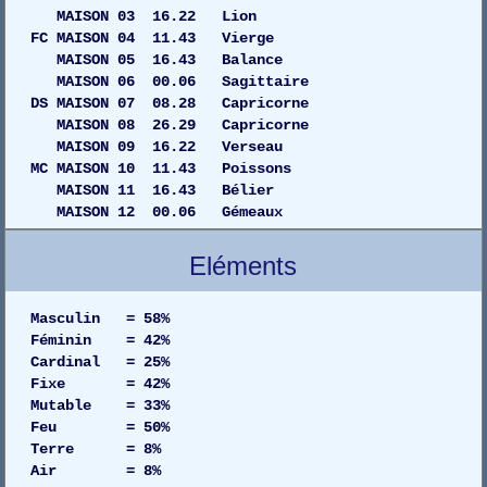
MAISON 03 16.22 Lion
FC MAISON 04 11.43 Vierge
MAISON 05 16.43 Balance
MAISON 06 00.06 Sagittaire
DS MAISON 07 08.28 Capricorne
MAISON 08 26.29 Capricorne
MAISON 09 16.22 Verseau
MC MAISON 10 11.43 Poissons
MAISON 11 16.43 Bélier
MAISON 12 00.06 Gémeaux
Eléments
Masculin = 58%
Féminin = 42%
Cardinal = 25%
Fixe = 42%
Mutable = 33%
Feu = 50%
Terre = 8%
Air = 8%