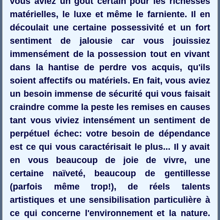
vous aviez un goût certain pour les richesses
matérielles, le luxe et même le farniente. Il en
découlait une certaine possessivité et un fort
sentiment de jalousie car vous jouissiez
immensément de la possession tout en vivant
dans la hantise de perdre vos acquis, qu'ils
soient affectifs ou matériels. En fait, vous aviez
un besoin immense de sécurité qui vous faisait
craindre comme la peste les remises en causes
tant vous viviez intensément un sentiment de
perpétuel échec: votre besoin de dépendance
est ce qui vous caractérisait le plus... Il y avait
en vous beaucoup de joie de vivre, une
certaine naïveté, beaucoup de gentillesse
(parfois même trop!), de réels talents
artistiques et une sensibilisation particulière à
ce qui concerne l'environnement et la nature.