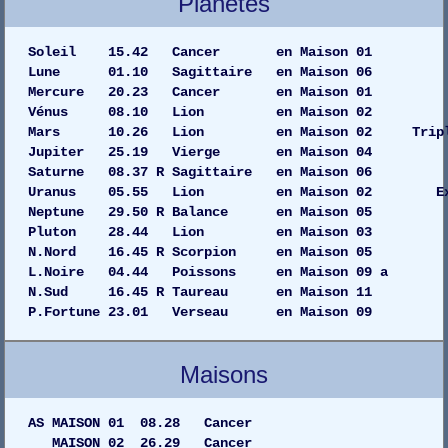
Planètes
Soleil 15.42 Cancer en Maiso
Lune 01.10 Sagittaire en Maiso
Mercure 20.23 Cancer en Maiso
Vénus 08.10 Lion en Maison
Mars 10.26 Lion en Maison 02 Tripli
Jupiter 25.19 Vierge en Maiso
Saturne 08.37 R Sagittaire en Maiso
Uranus 05.55 Lion en Maison 02 
Neptune 29.50 R Balance en Maiso
Pluton 28.44 Lion en Maison
N.Nord 16.45 R Scorpion en Maison 05
L.Noire 04.44 Poissons en Maison 09 a
N.Sud 16.45 R Taureau en Maison 11
P.Fortune 23.01 Verseau en Maison 09
Maisons
AS MAISON 01 08.28 Cancer
MAISON 02 26.29 Cancer