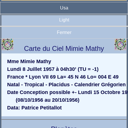
Usa
Light
Fermer
Carte du Ciel Mimie Mathy
Mme Mimie Mathy
Lundi 8 Juillet 1957 à 04h30’ (TU = -1)
France * Lyon VII 69 La= 45 N 46 Lo= 004 E 49
Natal - Tropical - Placidus - Calendrier Grégorien
Date Conception possible +- Lundi 15 Octobre 1
(08/10/1956 au 20/10/1956)
Data: Patrice Petitallot