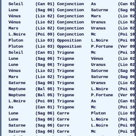
Soleil (Can 01) Conjonction As (Can 01) 
Lune (Sag 06) Conjonction Saturne (Sag 06) G
Vénus (Lio 02) Conjonction Mars (Lio 02) Ga
Vénus (Lio 02) Conjonction Uranus (Lio 02)
Mars (Lio 02) Conjonction Uranus (Lio 02)
L.Noire (Poi 09) Conjonction Mc (Poi 10)
Pluton (Lio 03) Opposition L.Noire (Poi 09)
Pluton (Lio 03) Opposition P.Fortune (Ver 09)
Soleil (Can 01) Trigone Mc (Poi 10) 
Lune (Sag 06) Trigone Vénus (Lio 02) Dro
Lune (Sag 06) Trigone Uranus (Lio 02) Dro
Vénus (Lio 02) Trigone Saturne (Sag 06) Ga
Mars (Lio 02) Trigone Saturne (Sag 06) 
Saturne (Sag 06) Trigone Uranus (Lio 02) Dr
Neptune (Bal 05) Trigone L.Noire (Poi 09)
Neptune (Bal 05) Trigone P.Fortune (Ver 09)
L.Noire (Poi 09) Trigone As (Can 01) 
As (Can 01) Trigone Mc (Poi 10) D
Lune (Sag 06) Carre Pluton (Lio 03) 
Lune (Sag 06) Carre L.Noire (Poi 09) 
Saturne (Sag 06) Carre L.Noire (Poi 09) 
Saturne (Sag 06) Carre Mc (Poi 10) 