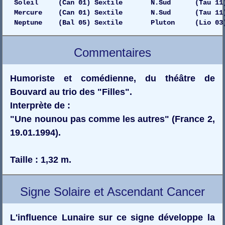
Soleil (Can 01) Sextile N.Sud (Tau 11) Dr
Mercure (Can 01) Sextile N.Sud (Tau 11)
Neptune (Bal 05) Sextile Pluton (Lio 03) Dr
Commentaires
Humoriste et comédienne, du théâtre de
Bouvard au trio des "Filles".
Interprète de :
"Une nounou pas comme les autres" (France 2,
19.01.1994).
Taille : 1,32 m.
Signe Solaire et Ascendant Cancer
L'influence Lunaire sur ce signe développe la