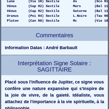
Lune (Vie 10) Sextile As (Sco 01) G
Vénus (Cap 02) Sextile Mars (Bal 11) 
Vénus (Cap 02) Sextile Saturne (Bal 11)
Uranus (Poi 04) Sextile L.Noire (Tau 06)
Pluton (Can 08) Sextile Mc (Vie 10) 
Commentaires
Information Datas : André Barbault
Interprétation Signe Solaire :
SAGITTAIRE
Placé sous l'influence de Jupiter, ce signe vous
confère une nature expansive qui s'inspire de
la joie de vivre, de la gaieté. Idéaliste, vous
attachez de l'importance à la vie spirituelle, à la
philosophie.