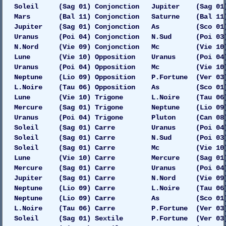
Soleil (Sag 01) Conjonction Jupiter (Sag 01)
Mars (Bal 11) Conjonction Saturne (Bal 11)
Jupiter (Sag 01) Conjonction As (Sco 01)
Uranus (Poi 04) Conjonction N.Sud (Poi 03)
N.Nord (Vie 09) Conjonction Mc (Vie 10) 
Lune (Vie 10) Opposition Uranus (Poi 04) 
Uranus (Poi 04) Opposition Mc (Vie 10) 
Neptune (Lio 09) Opposition P.Fortune (Ver 03)
L.Noire (Tau 06) Opposition As (Sco 01) 
Lune (Vie 10) Trigone L.Noire (Tau 06) 
Mercure (Sag 01) Trigone Neptune (Lio 09) Dr
Uranus (Poi 04) Trigone Pluton (Can 08) 
Soleil (Sag 01) Carre Uranus (Poi 04) Gau
Soleil (Sag 01) Carre N.Sud (Poi 03) 
Soleil (Sag 01) Carre Mc (Vie 10) 
Lune (Vie 10) Carre Mercure (Sag 01) 
Mercure (Sag 01) Carre Uranus (Poi 04) 
Jupiter (Sag 01) Carre N.Nord (Vie 09) Dr
Neptune (Lio 09) Carre L.Noire (Tau 06)
Neptune (Lio 09) Carre As (Sco 01) 
L.Noire (Tau 06) Carre P.Fortune (Ver 03)
Soleil (Sag 01) Sextile P.Fortune (Ver 03)