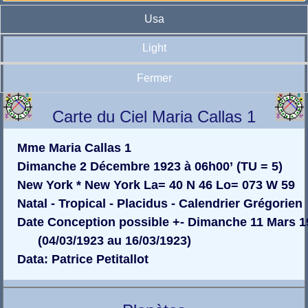
Usa
Light
Fermer
Carte du Ciel Maria Callas 1
Mme Maria Callas 1
Dimanche 2 Décembre 1923 à 06h00’ (TU = 5)
New York * New York La= 40 N 46 Lo= 073 W 59
Natal - Tropical - Placidus - Calendrier Grégorien
Date Conception possible +- Dimanche 11 Mars 1
(04/03/1923 au 16/03/1923)
Data: Patrice Petitallot