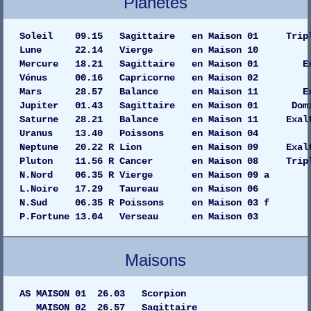
Planètes
Soleil 09.15 Sagittaire en Maison 01 Tripl
Lune 22.14 Vierge en Maison
Mercure 18.21 Sagittaire en Maison 01 
Vénus 00.16 Capricorne en Maiso
Mars 28.57 Balance en Maison 11 
Jupiter 01.43 Sagittaire en Maison 01 Dom
Saturne 28.21 Balance en Maison 11 Exalt
Uranus 13.40 Poissons en Maiso
Neptune 20.22 R Lion en Maison 09 Exalt
Pluton 11.56 R Cancer en Maison 08 Tripl
N.Nord 06.35 R Vierge en Maison 09 a
L.Noire 17.29 Taureau en Maison 06
N.Sud 06.35 R Poissons en Maison 03 f
P.Fortune 13.04 Verseau en Maison 03
Maisons
AS MAISON 01 26.03 Scorpion
MAISON 02 26.57 Sagittaire