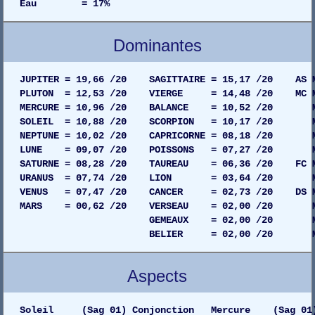
Eau = 17%
Dominantes
JUPITER = 19,66 /20 SAGITTAIRE = 15,17 /20 AS MA
PLUTON = 12,53 /20 VIERGE = 14,48 /20 MC MAI
MERCURE = 10,96 /20 BALANCE = 10,52 /20 MAIS
SOLEIL = 10,88 /20 SCORPION = 10,17 /20 MAIS
NEPTUNE = 10,02 /20 CAPRICORNE = 08,18 /20 MAI
LUNE = 09,07 /20 POISSONS = 07,27 /20 MAIS
SATURNE = 08,28 /20 TAUREAU = 06,36 /20 FC MAI
URANUS = 07,74 /20 LION = 03,64 /20 MAISO
VENUS = 07,47 /20 CANCER = 02,73 /20 DS MAIS
MARS = 00,62 /20 VERSEAU = 02,00 /20 MAIS
GEMEAUX = 02,00 /20 MAISON 05
BELIER = 02,00 /20 MAISON 03
Aspects
Soleil (Sag 01) Conjonction Mercure (Sag 01) G