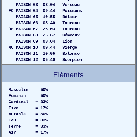
MAISON 03 03.04 Verseau
FC MAISON 04 09.44 Poissons
MAISON 05 10.55 Bélier
MAISON 06 05.40 Taureau
DS MAISON 07 26.03 Taureau
MAISON 08 26.57 Gémeaux
MAISON 09 03.04 Lion
MC MAISON 10 09.44 Vierge
MAISON 11 10.55 Balance
MAISON 12 05.40 Scorpion
Eléments
Masculin = 50%
Féminin = 50%
Cardinal = 33%
Fixe = 17%
Mutable = 50%
Feu = 33%
Terre = 33%
Air = 17%