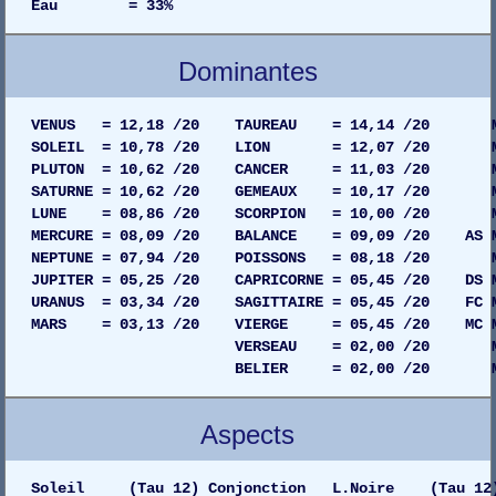
Eau = 33%
Dominantes
VENUS = 12,18 /20 TAUREAU = 14,14 /20 MAIS
SOLEIL = 10,78 /20 LION = 12,07 /20 MAISO
PLUTON = 10,62 /20 CANCER = 11,03 /20 MAIS
SATURNE = 10,62 /20 GEMEAUX = 10,17 /20 MAIS
LUNE = 08,86 /20 SCORPION = 10,00 /20 MAIS
MERCURE = 08,09 /20 BALANCE = 09,09 /20 AS MAI
NEPTUNE = 07,94 /20 POISSONS = 08,18 /20 MAI
JUPITER = 05,25 /20 CAPRICORNE = 05,45 /20 DS MA
URANUS = 03,34 /20 SAGITTAIRE = 05,45 /20 FC MA
MARS = 03,13 /20 VIERGE = 05,45 /20 MC MAIS
VERSEAU = 02,00 /20 MAISON 09
BELIER = 02,00 /20 MAISON 08
Aspects
Soleil (Tau 12) Conjonction L.Noire (Tau 12)