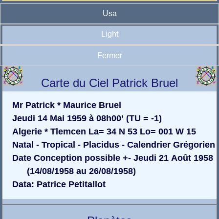
Usa
Light
Fermer
Carte du Ciel Patrick Bruel
Mr Patrick * Maurice Bruel
Jeudi 14 Mai 1959 à 08h00’ (TU = -1)
Algerie * Tlemcen La= 34 N 53 Lo= 001 W 15
Natal - Tropical - Placidus - Calendrier Grégorien
Date Conception possible +- Jeudi 21 Août 1958
(14/08/1958 au 26/08/1958)
Data: Patrice Petitallot