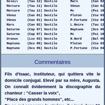
Soleil (Tau 12) Sextile Mars (Can 02) 
Mercure (Tau 11) Sextile Vénus (Can 01) Ga
Mercure (Tau 11) Sextile Mc (Poi 10) 
Vénus (Can 01) Sextile Pluton (Vie 03) 
Vénus (Can 01) Sextile P.Fortune (Vie 04)
Mars (Can 02) Sextile L.Noire (Tau 12) 
Saturne (Cap 07) Sextile Neptune (Sco 05)
Saturne (Cap 07) Sextile Mc (Poi 10) 
Uranus (Lio 03) Sextile N.Nord (Bal 05) 
Neptune (Sco 05) Sextile Pluton (Vie 03) Dr
Neptune (Sco 05) Sextile P.Fortune (Vie 04)
Commentaires
Fils d’Isaac, instituteur, qui quittera vite le
domicile conjugal. Elevé par sa mère, Augusta.
On connaît évidemment la discographie du
chanteur : "Casser la voix",
"Place des grands hommes", etc...