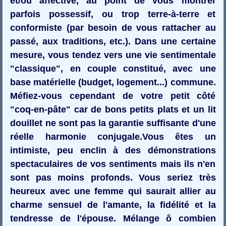
et/ou affective, au point de vous montrer
parfois possessif, ou trop terre-à-terre et
conformiste (par besoin de vous rattacher au
passé, aux traditions, etc.). Dans une certaine
mesure, vous tendez vers une vie sentimentale
"classique", en couple constitué, avec une
base matérielle (budget, logement...) commune.
Méfiez-vous cependant de votre petit côté
"coq-en-pâte" car de bons petits plats et un lit
douillet ne sont pas la garantie suffisante d'une
réelle harmonie conjugale.Vous êtes un
intimiste, peu enclin à des démonstrations
spectaculaires de vos sentiments mais ils n'en
sont pas moins profonds. Vous seriez très
heureux avec une femme qui saurait allier au
charme sensuel de l'amante, la fidélité et la
tendresse de l'épouse. Mélange ô combien