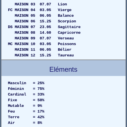
MAISON 03 07.07 Lion
FC MAISON 04 03.05 Vierge
MAISON 05 06.05 Balance
MAISON 06 15.25 Scorpion
DS MAISON 07 23.05 Sagittaire
MAISON 08 14.60 Capricorne
MAISON 09 07.07 Verseau
MC MAISON 10 03.05 Poissons
MAISON 11 06.05 Bélier
MAISON 12 15.25 Taureau
Eléments
Masculin = 25%
Féminin = 75%
Cardinal = 33%
Fixe = 58%
Mutable = 9%
Feu = 17%
Terre = 42%
Air = 8%