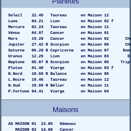
Planètes
Soleil 22.45 Taureau en Maiso
Lune 04.21 Lion en Maison 0
Mercure 02.24 Taureau en Maiso
Vénus 04.07 Cancer en Maison
Mars 19.28 Cancer en Maison 02 C
Jupiter 27.42 R Scorpion en Maison 06 
Saturne 06.28 R Capricorne en Maison 07 Dom
Uranus 12.29 Lion en Maison 03 
Neptune 05.07 R Scorpion en Maison 05 Tripl
Pluton 01.40 Vierge en Maison 
N.Nord 10.60 R Balance en Maison 05
L.Noire 19.46 Taureau en Maison 12
N.Sud 10.60 R Bélier en Maison 11
P.Fortune 04.41 Vierge en Maison 04
Maisons
AS MAISON 01 23.05 Gémeaux
MAISON 02 14.60 Cancer