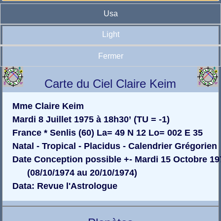
Usa
Light
Fermer
Carte du Ciel Claire Keim
Mme Claire Keim
Mardi 8 Juillet 1975 à 18h30’ (TU = -1)
France * Senlis (60) La= 49 N 12 Lo= 002 E 35
Natal - Tropical - Placidus - Calendrier Grégorien
Date Conception possible +- Mardi 15 Octobre 19
(08/10/1974 au 20/10/1974)
Data: Revue l'Astrologue