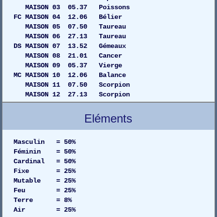
MAISON 03 05.37 Poissons
FC MAISON 04 12.06 Bélier
MAISON 05 07.50 Taureau
MAISON 06 27.13 Taureau
DS MAISON 07 13.52 Gémeaux
MAISON 08 21.01 Cancer
MAISON 09 05.37 Vierge
MC MAISON 10 12.06 Balance
MAISON 11 07.50 Scorpion
MAISON 12 27.13 Scorpion
Eléments
Masculin = 50%
Féminin = 50%
Cardinal = 50%
Fixe = 25%
Mutable = 25%
Feu = 25%
Terre = 8%
Air = 25%