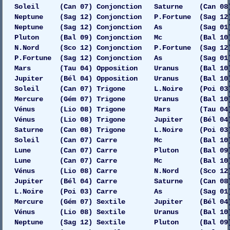
Soleil (Can 07) Conjonction Saturne (Can 08) G
Neptune (Sag 12) Conjonction P.Fortune (Sag 12
Neptune (Sag 12) Conjonction As (Sag 01)
Pluton (Bal 09) Conjonction Mc (Bal 10) 
N.Nord (Sco 12) Conjonction P.Fortune (Sag 12
P.Fortune (Sag 12) Conjonction As (Sag 01)
Mars (Tau 04) Opposition Uranus (Bal 10) 
Jupiter (Bél 04) Opposition Uranus (Bal 10) G
Soleil (Can 07) Trigone L.Noire (Poi 03)
Mercure (Gém 07) Trigone Uranus (Bal 10) Ga
Vénus (Lio 08) Trigone Mars (Tau 04) Dro
Vénus (Lio 08) Trigone Jupiter (Bél 04)
Saturne (Can 08) Trigone L.Noire (Poi 03)
Soleil (Can 07) Carre Mc (Bal 10) G
Lune (Can 07) Carre Pluton (Bal 09) 
Lune (Can 07) Carre Mc (Bal 10) G
Vénus (Lio 08) Carre N.Nord (Sco 12) 
Jupiter (Bél 04) Carre Saturne (Can 08) 
L.Noire (Poi 03) Carre As (Sag 01) 
Mercure (Gém 07) Sextile Jupiter (Bél 04)
Vénus (Lio 08) Sextile Uranus (Bal 10) 
Neptune (Sag 12) Sextile Pluton (Bal 09) Dr