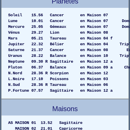
Planètes
Soleil 15.56 Cancer en Maiso
Lune 10.01 Cancer en Maison 07 Domi
Mercure 25.05 Gémeaux en Maison 07 Dom
Vénus 29.27 Lion en Maison
Mars 05.21 Taureau en Maison 
Jupiter 22.32 Bélier en Maison 04 Tripl
Saturne 21.37 Cancer en Maison 08 
Uranus 28.22 Balance en Maison 10 Tripl
Neptune 09.30 R Sagittaire en Maison 
Pluton 06.37 Balance en Maison 09 a C
N.Nord 28.36 R Scorpion en Maison 12
L.Noire 17.10 Poissons en Maison 03
N.Sud 28.36 R Taureau en Maison 06
P.Fortune 07.57 Sagittaire en Maison 12 a
Maisons
AS MAISON 01 13.52 Sagittaire
MAISON 02 21.01 Capricorne