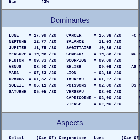
Eau = 42%
Dominantes
LUNE = 17,99 /20 CANCER = 16,38 /20 FC MAIS
NEPTUNE = 12,77 /20 BALANCE = 11,03 /20 MAIS
JUPITER = 11,75 /20 SAGITTAIRE = 10,86 /20 MAI
MERCURE = 10,06 /20 GEMEAUX = 10,86 /20 MC MAI
PLUTON = 09,83 /20 SCORPION = 09,09 /20 MAIS
VENUS = 08,90 /20 BELIER = 09,09 /20 AS MAIS
MARS = 07,53 /20 LION = 08,18 /20 MAISO
URANUS = 07,32 /20 TAUREAU = 07,27 /20 MAIS
SOLEIL = 06,11 /20 POISSONS = 02,00 /20 DS MAI
SATURNE = 05,05 /20 VERSEAU = 02,00 /20 MAIS
CAPRICORNE = 02,00 /20 MAISON 0
VIERGE = 02,00 /20 MAISON 02
Aspects
Soleil (Can 07) Conjonction Lune (Can 07) Dr