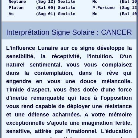
Neptune (Sag 12) Sextile Mc (Bal 10) 
Pluton (Bal 09) Sextile P.Fortune (Sag 12)
As (Sag 01) Sextile Mc (Bal 10) D
Interprétation Signe Solaire : CANCER
L'influence Lunaire sur ce signe développe la
sensibilité, la réceptivité, l'intuition. D'un
naturel sentimental, vous vous complaisez
dans la contemplation, dans le rêve qui
engendre en vous une douce mélancolie.
Timide d'aspect, vous êtes dotée d'une force
d'inertie remarquable qui face à l'opposition
vous rend capable de déployer une résistance
et une défense acharnées. A votre mémoire
exceptionnelle s'ajoute une imagination fertile,
sensitive, attirée par l'irrationnel. L'éducation