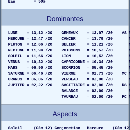
Eau = 50%
Dominantes
LUNE = 13,12 /20 GEMEAUX = 13,97 /20 AS MAIS
MERCURE = 12,47 /20 CANCER = 13,79 /20 MAIS
PLUTON = 12,06 /20 BELIER = 11,21 /20 MAIS
NEPTUNE = 11,94 /20 POISSONS = 10,52 /20 MAI
SOLEIL = 11,66 /20 LION = 10,52 /20 MAISO
VENUS = 10,32 /20 CAPRICORNE = 10,34 /20 MAI
MARS = 06,90 /20 SCORPION = 05,45 /20 MAIS
SATURNE = 06,46 /20 VIERGE = 02,73 /20 MC MAI
URANUS = 06,06 /20 VERSEAU = 02,00 /20 MAIS
JUPITER = 02,22 /20 SAGITTAIRE = 02,00 /20 DS MA
BALANCE = 02,00 /20 MAISON 06
TAUREAU = 02,00 /20 FC MAISON 0
Aspects
Soleil (Gém 12) Conjonction Mercure (Gém 12)