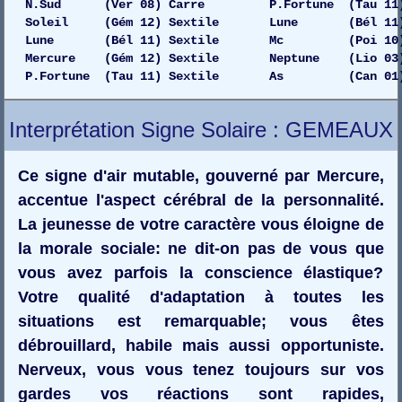
N.Sud (Ver 08) Carre P.Fortune (Tau 11) 
Soleil (Gém 12) Sextile Lune (Bél 11) 
Lune (Bél 11) Sextile Mc (Poi 10) D
Mercure (Gém 12) Sextile Neptune (Lio 03) Ga
P.Fortune (Tau 11) Sextile As (Can 01) 
Interprétation Signe Solaire : GEMEAUX
Ce signe d'air mutable, gouverné par Mercure,
accentue l'aspect cérébral de la personnalité.
La jeunesse de votre caractère vous éloigne de
la morale sociale: ne dit-on pas de vous que
vous avez parfois la conscience élastique?
Votre qualité d'adaptation à toutes les
situations est remarquable; vous êtes
débrouillard, habile mais aussi opportuniste.
Nerveux, vous vous tenez toujours sur vos
gardes vos réactions sont rapides,