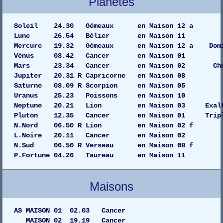
Planètes
Soleil 24.30 Gémeaux en Maison 
Lune 26.54 Bélier en Maison
Mercure 19.32 Gémeaux en Maison 12 a Dom
Vénus 08.42 Cancer en Maison
Mars 23.34 Cancer en Maison 02 C
Jupiter 20.31 R Capricorne en Maiso
Saturne 08.09 R Scorpion en Maiso
Uranus 25.23 Poissons en Maiso
Neptune 20.21 Lion en Maison 03 Exalta
Pluton 12.35 Cancer en Maison 01 Tripl
N.Nord 06.50 R Lion en Maison 02 f
L.Noire 20.11 Cancer en Maison 02
N.Sud 06.50 R Verseau en Maison 08 f
P.Fortune 04.26 Taureau en Maison 11
Maisons
AS MAISON 01 02.03 Cancer
MAISON 02 19.19 Cancer