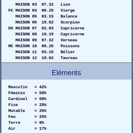
MAISON 03 07.32 Lion
FC MAISON 04 00.25 Vierge
MAISON 05 03.15 Balance
MAISON 06 19.02 Scorpion
DS MAISON 07 02.03 Capricorne
MAISON 08 19.19 Capricorne
MAISON 09 07.32 Verseau
MC MAISON 10 00.25 Poissons
MAISON 11 03.15 Bélier
MAISON 12 19.02 Taureau
Eléments
Masculin = 42%
Féminin = 58%
Cardinal = 50%
Fixe = 25%
Mutable = 25%
Feu = 25%
Terre = 8%
Air = 17%