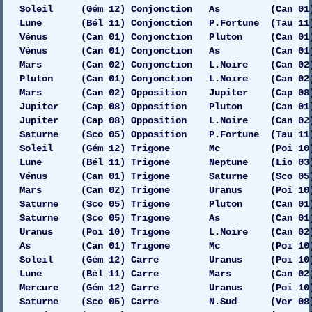
Soleil (Gém 12) Conjonction As (Can 01) 
Lune (Bél 11) Conjonction P.Fortune (Tau 11)
Vénus (Can 01) Conjonction Pluton (Can 01) G
Vénus (Can 01) Conjonction As (Can 01) 
Mars (Can 02) Conjonction L.Noire (Can 02)
Pluton (Can 01) Conjonction L.Noire (Can 02)
Mars (Can 02) Opposition Jupiter (Cap 08)
Jupiter (Cap 08) Opposition Pluton (Can 01) D
Jupiter (Cap 08) Opposition L.Noire (Can 02)
Saturne (Sco 05) Opposition P.Fortune (Tau 11
Soleil (Gém 12) Trigone Mc (Poi 10) 
Lune (Bél 11) Trigone Neptune (Lio 03) 
Vénus (Can 01) Trigone Saturne (Sco 05) 
Mars (Can 02) Trigone Uranus (Poi 10) Dro
Saturne (Sco 05) Trigone Pluton (Can 01)
Saturne (Sco 05) Trigone As (Can 01) 
Uranus (Poi 10) Trigone L.Noire (Can 02) 
As (Can 01) Trigone Mc (Poi 10) D
Soleil (Gém 12) Carre Uranus (Poi 10) Dr
Lune (Bél 11) Carre Mars (Can 02) G
Mercure (Gém 12) Carre Uranus (Poi 10) Dr
Saturne (Sco 05) Carre N.Sud (Ver 08) 