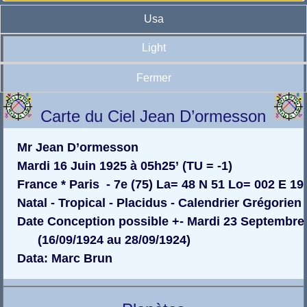
Usa
Light
Fermer
Carte du Ciel Jean D’ormesson
Mr Jean D’ormesson
Mardi 16 Juin 1925 à 05h25’ (TU = -1)
France * Paris - 7e (75) La= 48 N 51 Lo= 002 E 19
Natal - Tropical - Placidus - Calendrier Grégorien
Date Conception possible +- Mardi 23 Septembre
(16/09/1924 au 28/09/1924)
Data: Marc Brun