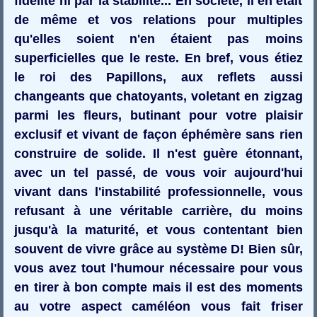
fidélité ni par la stabilité... En société, il en était
de même et vos relations pour multiples
qu'elles soient n'en étaient pas moins
superficielles que le reste. En bref, vous étiez
le roi des Papillons, aux reflets aussi
changeants que chatoyants, voletant en zigzag
parmi les fleurs, butinant pour votre plaisir
exclusif et vivant de façon éphémère sans rien
construire de solide. Il n'est guère étonnant,
avec un tel passé, de vous voir aujourd'hui
vivant dans l'instabilité professionnelle, vous
refusant à une véritable carrière, du moins
jusqu'à la maturité, et vous contentant bien
souvent de vivre grâce au système D! Bien sûr,
vous avez tout l'humour nécessaire pour vous
en tirer à bon compte mais il est des moments
au votre aspect caméléon vous fait friser