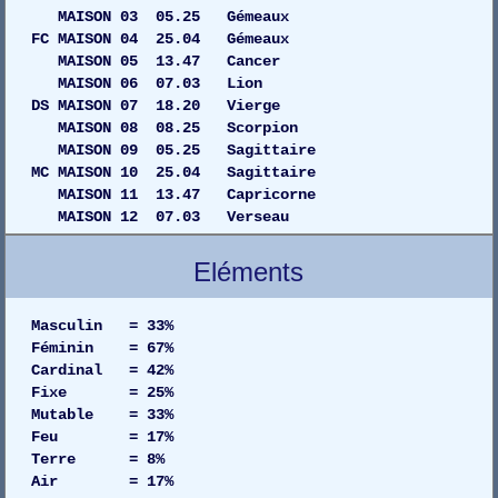
MAISON 03 05.25 Gémeaux
FC MAISON 04 25.04 Gémeaux
MAISON 05 13.47 Cancer
MAISON 06 07.03 Lion
DS MAISON 07 18.20 Vierge
MAISON 08 08.25 Scorpion
MAISON 09 05.25 Sagittaire
MC MAISON 10 25.04 Sagittaire
MAISON 11 13.47 Capricorne
MAISON 12 07.03 Verseau
Eléments
Masculin = 33%
Féminin = 67%
Cardinal = 42%
Fixe = 25%
Mutable = 33%
Feu = 17%
Terre = 8%
Air = 17%