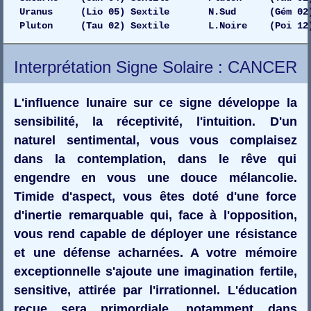
Uranus (Lio 05) Sextile N.Sud (Gém 02) Dr
Pluton (Tau 02) Sextile L.Noire (Poi 12)
Interprétation Signe Solaire : CANCER
L'influence lunaire sur ce signe développe la
sensibilité, la réceptivité, l'intuition. D'un
naturel sentimental, vous vous complaisez
dans la contemplation, dans le rêve qui
engendre en vous une douce mélancolie.
Timide d'aspect, vous êtes doté d'une force
d'inertie remarquable qui, face à l'opposition,
vous rend capable de déployer une résistance
et une défense acharnées. A votre mémoire
exceptionnelle s'ajoute une imagination fertile,
sensitive, attirée par l'irrationnel. L'éducation
reçue sera primordiale, notamment dans