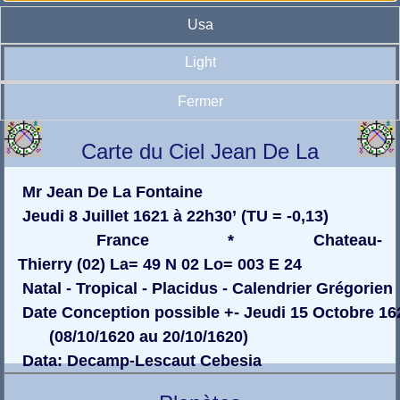
Usa
Light
Fermer
Carte du Ciel Jean De La
Fontaine
Mr Jean De La Fontaine
Jeudi 8 Juillet 1621 à 22h30’ (TU = -0,13)
France * Chateau-
Thierry (02) La= 49 N 02 Lo= 003 E 24
Natal - Tropical - Placidus - Calendrier Grégorien
Date Conception possible +- Jeudi 15 Octobre 16
(08/10/1620 au 20/10/1620)
Data: Decamp-Lescaut Cebesia