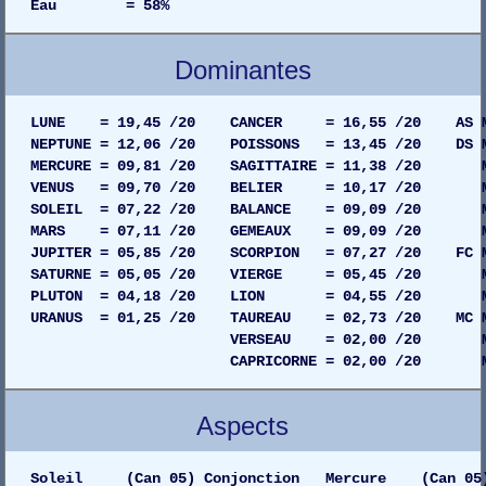
Eau = 58%
Dominantes
LUNE = 19,45 /20 CANCER = 16,55 /20 AS MAIS
NEPTUNE = 12,06 /20 POISSONS = 13,45 /20 DS MA
MERCURE = 09,81 /20 SAGITTAIRE = 11,38 /20 MAI
VENUS = 09,70 /20 BELIER = 10,17 /20 MAIS
SOLEIL = 07,22 /20 BALANCE = 09,09 /20 MAIS
MARS = 07,11 /20 GEMEAUX = 09,09 /20 MAIS
JUPITER = 05,85 /20 SCORPION = 07,27 /20 FC MA
SATURNE = 05,05 /20 VIERGE = 05,45 /20 MAIS
PLUTON = 04,18 /20 LION = 04,55 /20 MAISO
URANUS = 01,25 /20 TAUREAU = 02,73 /20 MC MAI
VERSEAU = 02,00 /20 MAISON 06
CAPRICORNE = 02,00 /20 MAISON 0
Aspects
Soleil (Can 05) Conjonction Mercure (Can 05)