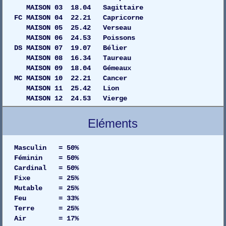
MAISON 03 18.04 Sagittaire
FC MAISON 04 22.21 Capricorne
MAISON 05 25.42 Verseau
MAISON 06 24.53 Poissons
DS MAISON 07 19.07 Bélier
MAISON 08 16.34 Taureau
MAISON 09 18.04 Gémeaux
MC MAISON 10 22.21 Cancer
MAISON 11 25.42 Lion
MAISON 12 24.53 Vierge
Eléments
Masculin = 50%
Féminin = 50%
Cardinal = 50%
Fixe = 25%
Mutable = 25%
Feu = 33%
Terre = 25%
Air = 17%