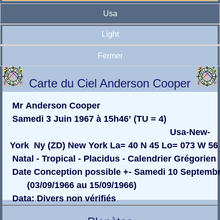
Usa
Light
Fermer
Carte du Ciel Anderson Cooper
Mr Anderson Cooper
Samedi 3 Juin 1967 à 15h46’ (TU = 4)
Usa-New-
York Ny (ZD) New York La= 40 N 45 Lo= 073 W 56
Natal - Tropical - Placidus - Calendrier Grégorien
Date Conception possible +- Samedi 10 Septemb
(03/09/1966 au 15/09/1966)
Data: Divers non vérifiés