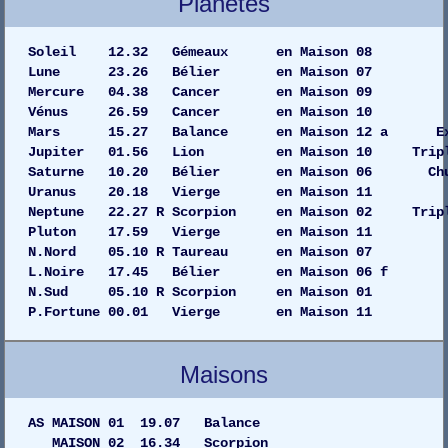
Planètes
Soleil 12.32 Gémeaux en Maiso
Lune 23.26 Bélier en Maison
Mercure 04.38 Cancer en Maiso
Vénus 26.59 Cancer en Maison
Mars 15.27 Balance en Maison 12 a 
Jupiter 01.56 Lion en Maison 10 Tripli
Saturne 10.20 Bélier en Maison 06 C
Uranus 20.18 Vierge en Maiso
Neptune 22.27 R Scorpion en Maison 02 Tripl
Pluton 17.59 Vierge en Maiso
N.Nord 05.10 R Taureau en Maison 07
L.Noire 17.45 Bélier en Maison 06 f
N.Sud 05.10 R Scorpion en Maison 01
P.Fortune 00.01 Vierge en Maison 11
Maisons
AS MAISON 01 19.07 Balance
MAISON 02 16.34 Scorpion