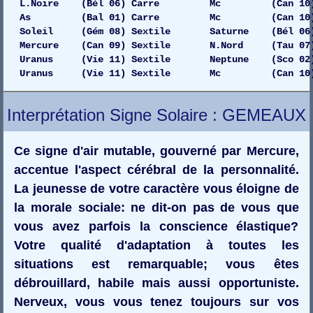
L.Noire (Bél 06) Carre Mc (Can 10) 
As (Bal 01) Carre Mc (Can 10) D
Soleil (Gém 08) Sextile Saturne (Bél 06)
Mercure (Can 09) Sextile N.Nord (Tau 07) Dr
Uranus (Vie 11) Sextile Neptune (Sco 02) Ga
Uranus (Vie 11) Sextile Mc (Can 10) 
Interprétation Signe Solaire : GEMEAUX
Ce signe d'air mutable, gouverné par Mercure,
accentue l'aspect cérébral de la personnalité.
La jeunesse de votre caractère vous éloigne de
la morale sociale: ne dit-on pas de vous que
vous avez parfois la conscience élastique?
Votre qualité d'adaptation à toutes les
situations est remarquable; vous êtes
débrouillard, habile mais aussi opportuniste.
Nerveux, vous vous tenez toujours sur vos