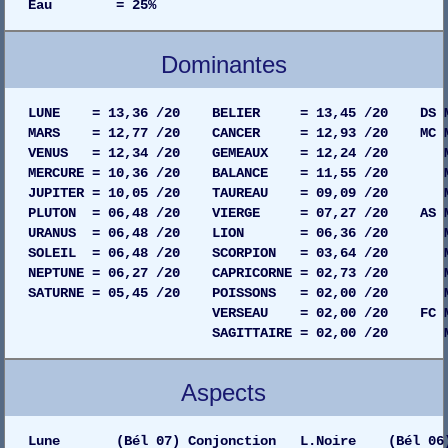
Eau = 25%
Dominantes
LUNE = 13,36 /20 BELIER = 13,45 /20 DS MAIS
MARS = 12,77 /20 CANCER = 12,93 /20 MC MAIS
VENUS = 12,34 /20 GEMEAUX = 12,24 /20 MAIS
MERCURE = 10,36 /20 BALANCE = 11,55 /20 MAIS
JUPITER = 10,05 /20 TAUREAU = 09,09 /20 MAIS
PLUTON = 06,48 /20 VIERGE = 07,27 /20 AS MAI
URANUS = 06,48 /20 LION = 06,36 /20 MAISO
SOLEIL = 06,48 /20 SCORPION = 03,64 /20 MAIS
NEPTUNE = 06,27 /20 CAPRICORNE = 02,73 /20 MAI
SATURNE = 05,45 /20 POISSONS = 02,00 /20 MAI
VERSEAU = 02,00 /20 FC MAISON 0
SAGITTAIRE = 02,00 /20 MAISON 0
Aspects
Lune (Bél 07) Conjonction L.Noire (Bél 06)