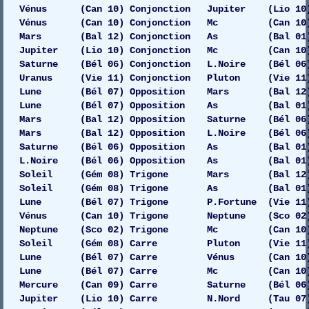
Vénus (Can 10) Conjonction Jupiter (Lio 10) G
Vénus (Can 10) Conjonction Mc (Can 10) 
Mars (Bal 12) Conjonction As (Bal 01) 
Jupiter (Lio 10) Conjonction Mc (Can 10)
Saturne (Bél 06) Conjonction L.Noire (Bél 06)
Uranus (Vie 11) Conjonction Pluton (Vie 11)
Lune (Bél 07) Opposition Mars (Bal 12) 
Lune (Bél 07) Opposition As (Bal 01) 
Mars (Bal 12) Opposition Saturne (Bél 06)
Mars (Bal 12) Opposition L.Noire (Bél 06)
Saturne (Bél 06) Opposition As (Bal 01) 
L.Noire (Bél 06) Opposition As (Bal 01) 
Soleil (Gém 08) Trigone Mars (Bal 12) Gau
Soleil (Gém 08) Trigone As (Bal 01) 
Lune (Bél 07) Trigone P.Fortune (Vie 11)
Vénus (Can 10) Trigone Neptune (Sco 02) 
Neptune (Sco 02) Trigone Mc (Can 10) 
Soleil (Gém 08) Carre Pluton (Vie 11) Gau
Lune (Bél 07) Carre Vénus (Can 10) Gau
Lune (Bél 07) Carre Mc (Can 10) G
Mercure (Can 09) Carre Saturne (Bél 06) Dr
Jupiter (Lio 10) Carre N.Nord (Tau 07) Dr