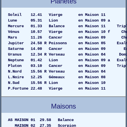
Planètes
Soleil 12.41 Vierge en Maiso
Lune 05.31 Lion en Maison 0
Mercure 01.33 Balance en Maison 11 Tripl
Vénus 10.57 Vierge en Maison 10 f C
Mars 11.26 Cancer en Maison 09 C
Jupiter 24.58 R Poissons en Maison 05 Exalt
Saturne 14.00 Cancer en Maison 09 
Uranus 12.34 R Verseau en Maison 04 Dom
Neptune 01.42 Lion en Maison 09 a Exalt
Pluton 03.10 Cancer en Maison 09 Tripl
N.Nord 15.56 R Verseau en Maison 04
L.Noire 12.25 Gémeaux en Maison 08
N.Sud 15.56 R Lion en Maison 10
P.Fortune 22.48 Vierge en Maison 11
Maisons
AS MAISON 01 29.58 Balance
MAISON 02 27.35 Scorpion