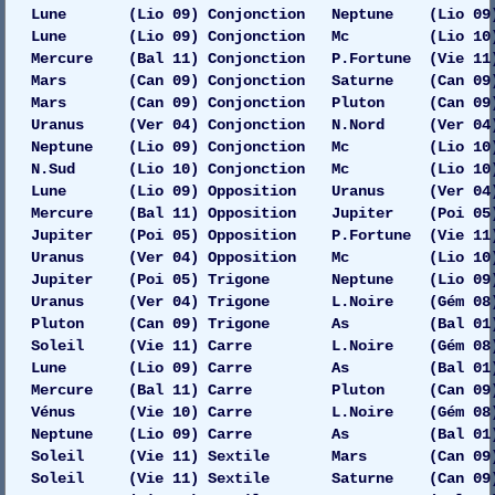
Lune (Lio 09) Conjonction Neptune (Lio 09)
Lune (Lio 09) Conjonction Mc (Lio 10) 
Mercure (Bal 11) Conjonction P.Fortune (Vie 11
Mars (Can 09) Conjonction Saturne (Can 09) G
Mars (Can 09) Conjonction Pluton (Can 09)
Uranus (Ver 04) Conjonction N.Nord (Ver 04)
Neptune (Lio 09) Conjonction Mc (Lio 10)
N.Sud (Lio 10) Conjonction Mc (Lio 10) 
Lune (Lio 09) Opposition Uranus (Ver 04) Ga
Mercure (Bal 11) Opposition Jupiter (Poi 05)
Jupiter (Poi 05) Opposition P.Fortune (Vie 11
Uranus (Ver 04) Opposition Mc (Lio 10) 
Jupiter (Poi 05) Trigone Neptune (Lio 09)
Uranus (Ver 04) Trigone L.Noire (Gém 08)
Pluton (Can 09) Trigone As (Bal 01) 
Soleil (Vie 11) Carre L.Noire (Gém 08) 
Lune (Lio 09) Carre As (Bal 01) G
Mercure (Bal 11) Carre Pluton (Can 09) Dr
Vénus (Vie 10) Carre L.Noire (Gém 08) 
Neptune (Lio 09) Carre As (Bal 01) G
Soleil (Vie 11) Sextile Mars (Can 09) 
Soleil (Vie 11) Sextile Saturne (Can 09) Dr