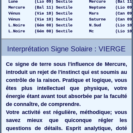
Lune (Lio 09) Sextile Mercure (Bal 11) 
Mercure (Bal 11) Sextile Neptune (Lio 09) D
Vénus (Vie 10) Sextile Mars (Can 09) Dro
Vénus (Vie 10) Sextile Saturne (Can 09) Dr
L.Noire (Gém 08) Sextile N.Sud (Lio 10) 
L.Noire (Gém 08) Sextile Mc (Lio 10) 
Interprétation Signe Solaire : VIERGE
Ce signe de terre sous l'influence de Mercure,
introduit un rejet de l'instinct qui est soumis au
contrôle de la raison. Pratique et logique, vous
êtes plus intellectuel que physique, votre
énergie étant avant tout absorbée par la faculté
de connaître, de comprendre.
Votre activité est régulière, méthodique; vous
savez mieux que quiconque régler les
questions de détails. Esprit analytique, doté