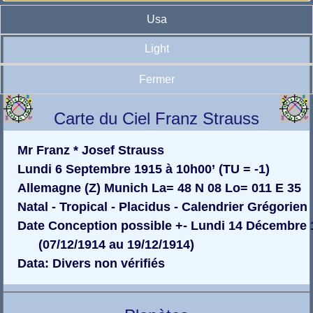
Usa
Light
Fermer
Carte du Ciel Franz Strauss
Mr Franz * Josef Strauss
Lundi 6 Septembre 1915 à 10h00’ (TU = -1)
Allemagne (Z) Munich La= 48 N 08 Lo= 011 E 35
Natal - Tropical - Placidus - Calendrier Grégorien
Date Conception possible +- Lundi 14 Décembre 
(07/12/1914 au 19/12/1914)
Data: Divers non vérifiés