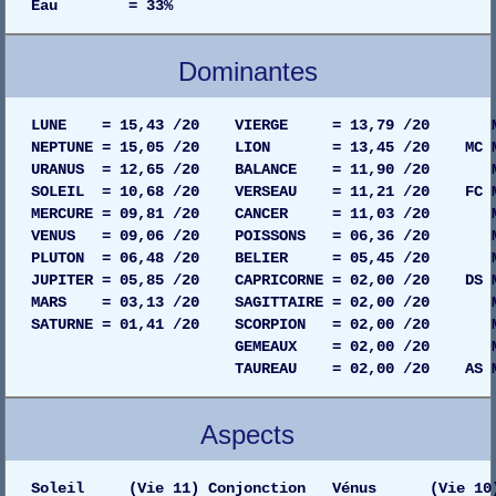
Eau = 33%
Dominantes
LUNE = 15,43 /20 VIERGE = 13,79 /20 MAISO
NEPTUNE = 15,05 /20 LION = 13,45 /20 MC MAIS
URANUS = 12,65 /20 BALANCE = 11,90 /20 MAIS
SOLEIL = 10,68 /20 VERSEAU = 11,21 /20 FC MAI
MERCURE = 09,81 /20 CANCER = 11,03 /20 MAIS
VENUS = 09,06 /20 POISSONS = 06,36 /20 MAIS
PLUTON = 06,48 /20 BELIER = 05,45 /20 MAIS
JUPITER = 05,85 /20 CAPRICORNE = 02,00 /20 DS MA
MARS = 03,13 /20 SAGITTAIRE = 02,00 /20 MAIS
SATURNE = 01,41 /20 SCORPION = 02,00 /20 MAI
GEMEAUX = 02,00 /20 MAISON 02
TAUREAU = 02,00 /20 AS MAISON 0
Aspects
Soleil (Vie 11) Conjonction Vénus (Vie 10)