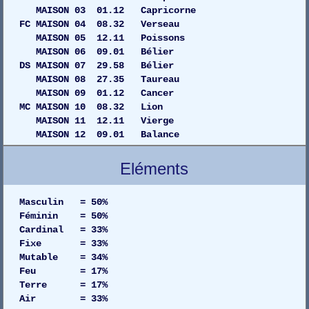
MAISON 03 01.12 Capricorne
FC MAISON 04 08.32 Verseau
MAISON 05 12.11 Poissons
MAISON 06 09.01 Bélier
DS MAISON 07 29.58 Bélier
MAISON 08 27.35 Taureau
MAISON 09 01.12 Cancer
MC MAISON 10 08.32 Lion
MAISON 11 12.11 Vierge
MAISON 12 09.01 Balance
Eléments
Masculin = 50%
Féminin = 50%
Cardinal = 33%
Fixe = 33%
Mutable = 34%
Feu = 17%
Terre = 17%
Air = 33%