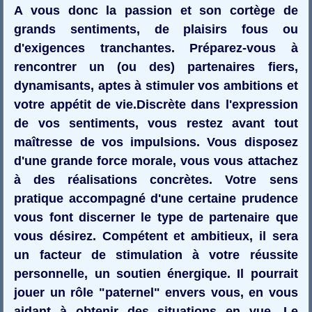
A vous donc la passion et son cortège de
grands sentiments, de plaisirs fous ou
d'exigences tranchantes. Préparez-vous à
rencontrer un (ou des) partenaires fiers,
dynamisants, aptes à stimuler vos ambitions et
votre appétit de vie.Discrète dans l'expression
de vos sentiments, vous restez avant tout
maîtresse de vos impulsions. Vous disposez
d'une grande force morale, vous vous attachez
à des réalisations concrètes. Votre sens
pratique accompagné d'une certaine prudence
vous font discerner le type de partenaire que
vous désirez. Compétent et ambitieux, il sera
un facteur de stimulation à votre réussite
personnelle, un soutien énergique. Il pourrait
jouer un rôle "paternel" envers vous, en vous
aidant à obtenir des situations en vue. Le