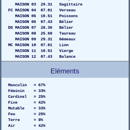
MAISON 03 29.31 Sagittaire
FC MAISON 04 07.01 Verseau
MAISON 05 10.51 Poissons
MAISON 06 07.43 Bélier
DS MAISON 07 28.36 Bélier
MAISON 08 25.60 Taureau
MAISON 09 29.31 Gémeaux
MC MAISON 10 07.01 Lion
MAISON 11 10.51 Vierge
MAISON 12 07.43 Balance
Eléments
Masculin = 67%
Féminin = 33%
Cardinal = 25%
Fixe = 42%
Mutable = 33%
Feu = 25%
Terre = 8%
Air = 42%