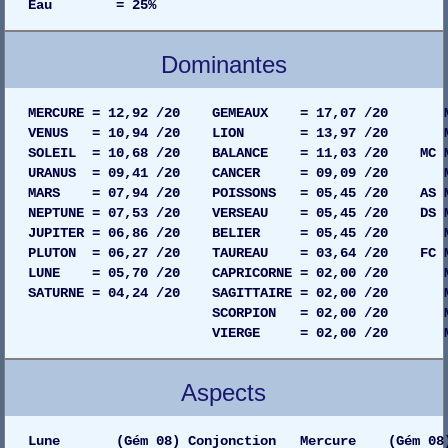
Eau = 25%
Dominantes
MERCURE = 12,92 /20 GEMEAUX = 17,07 /20 MAIS
VENUS = 10,94 /20 LION = 13,97 /20 MAISO
SOLEIL = 10,68 /20 BALANCE = 11,03 /20 MC MAI
URANUS = 09,41 /20 CANCER = 09,09 /20 MAIS
MARS = 07,94 /20 POISSONS = 05,45 /20 AS MAI
NEPTUNE = 07,53 /20 VERSEAU = 05,45 /20 DS MAI
JUPITER = 06,86 /20 BELIER = 05,45 /20 MAIS
PLUTON = 06,27 /20 TAUREAU = 03,64 /20 FC MAI
LUNE = 05,70 /20 CAPRICORNE = 02,00 /20 MAIS
SATURNE = 04,24 /20 SAGITTAIRE = 02,00 /20 MAI
SCORPION = 02,00 /20 MAISON 03
VIERGE = 02,00 /20 MAISON 02
Aspects
Lune (Gém 08) Conjonction Mercure (Gém 08)