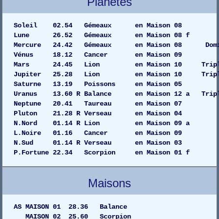
Planètes
Soleil 02.54 Gémeaux en Maiso
Lune 26.52 Gémeaux en Maison 
Mercure 24.42 Gémeaux en Maison 08 Dom
Vénus 18.12 Cancer en Maison
Mars 24.45 Lion en Maison 10 Tripli
Jupiter 25.28 Lion en Maison 10 Tripli
Saturne 13.19 Poissons en Maiso
Uranus 13.60 R Balance en Maison 12 a Tripl
Neptune 20.41 Taureau en Maiso
Pluton 21.28 R Verseau en Maiso
N.Nord 01.14 R Lion en Maison 09 a
L.Noire 01.16 Cancer en Maison 09
N.Sud 01.14 R Verseau en Maison 03
P.Fortune 22.34 Scorpion en Maison 01 f
Maisons
AS MAISON 01 28.36 Balance
MAISON 02 25.60 Scorpion