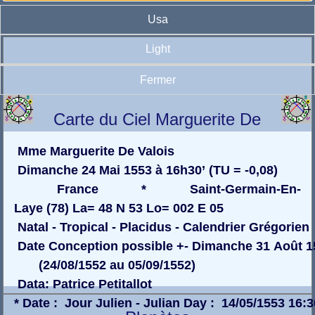
Usa
Light
Fermer
Carte du Ciel Marguerite De
Valois
Mme Marguerite De Valois
Dimanche 24 Mai 1553 à 16h30’ (TU = -0,08)
France * Saint-Germain-En-
Laye (78) La= 48 N 53 Lo= 002 E 05
Natal - Tropical - Placidus - Calendrier Grégorien
Date Conception possible +- Dimanche 31 Août 1
(24/08/1552 au 05/09/1552)
Data: Patrice Petitallot
* Date : Jour Julien - Julian Day : 14/05/1553 16: