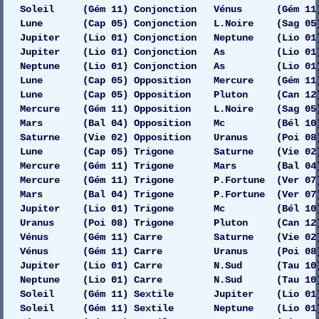
Soleil (Gém 11) Conjonction Vénus (Gém 11)
Lune (Cap 05) Conjonction L.Noire (Sag 05)
Jupiter (Lio 01) Conjonction Neptune (Lio 01)
Jupiter (Lio 01) Conjonction As (Lio 01)
Neptune (Lio 01) Conjonction As (Lio 01)
Lune (Cap 05) Opposition Mercure (Gém 11)
Lune (Cap 05) Opposition Pluton (Can 12) Dr
Mercure (Gém 11) Opposition L.Noire (Sag 05)
Mars (Bal 04) Opposition Mc (Bél 10) 
Saturne (Vie 02) Opposition Uranus (Poi 08) G
Lune (Cap 05) Trigone Saturne (Vie 02) Dr
Mercure (Gém 11) Trigone Mars (Bal 04) 
Mercure (Gém 11) Trigone P.Fortune (Ver 07)
Mars (Bal 04) Trigone P.Fortune (Ver 07)
Jupiter (Lio 01) Trigone Mc (Bél 10) 
Uranus (Poi 08) Trigone Pluton (Can 12) Ga
Vénus (Gém 11) Carre Saturne (Vie 02) Gau
Vénus (Gém 11) Carre Uranus (Poi 08) Dro
Jupiter (Lio 01) Carre N.Sud (Tau 10) Dro
Neptune (Lio 01) Carre N.Sud (Tau 10) Dro
Soleil (Gém 11) Sextile Jupiter (Lio 01) Ga
Soleil (Gém 11) Sextile Neptune (Lio 01) 