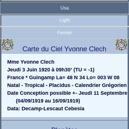
Usa
Light
Fermer
Carte du Ciel Yvonne Clech
Mme Yvonne Clech
Jeudi 3 Juin 1920 à 09h30’ (TU = -1)
France * Guingamp La= 48 N 34 Lo= 003 W 08
Natal - Tropical - Placidus - Calendrier Grégorien
Date Conception possible +- Jeudi 11 Septembre
(04/09/1919 au 16/09/1919)
Data: Decamp-Lescaut Cebesia