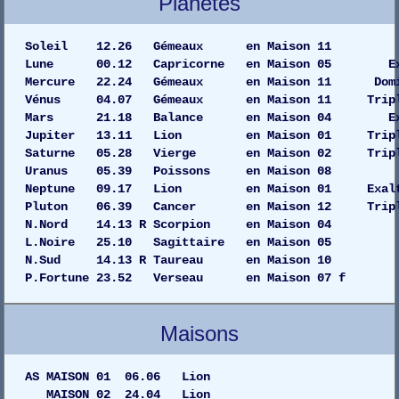
Planètes
Soleil 12.26 Gémeaux en Maiso
Lune 00.12 Capricorne en Maison 05 
Mercure 22.24 Gémeaux en Maison 11 Dom
Vénus 04.07 Gémeaux en Maison 11 Tripl
Mars 21.18 Balance en Maison 04 
Jupiter 13.11 Lion en Maison 01 Tripli
Saturne 05.28 Vierge en Maison 02 Tripl
Uranus 05.39 Poissons en Maiso
Neptune 09.17 Lion en Maison 01 Exalta
Pluton 06.39 Cancer en Maison 12 Tripl
N.Nord 14.13 R Scorpion en Maison 04
L.Noire 25.10 Sagittaire en Maison 05
N.Sud 14.13 R Taureau en Maison 10
P.Fortune 23.52 Verseau en Maison 07 f
Maisons
AS MAISON 01 06.06 Lion
MAISON 02 24.04 Lion