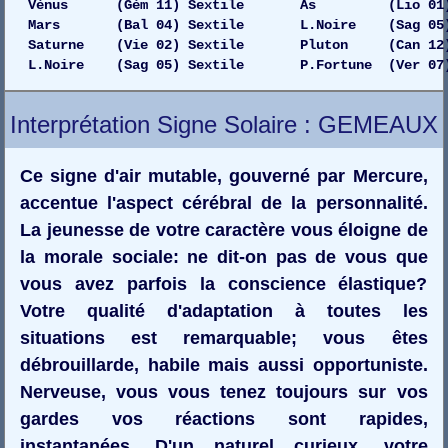
Vénus (Gém 11) Sextile As (Lio 01) 
Mars (Bal 04) Sextile L.Noire (Sag 05) 
Saturne (Vie 02) Sextile Pluton (Can 12) Dr
L.Noire (Sag 05) Sextile P.Fortune (Ver 07)
Interprétation Signe Solaire : GEMEAUX
Ce signe d'air mutable, gouverné par Mercure,
accentue l'aspect cérébral de la personnalité.
La jeunesse de votre caractère vous éloigne de
la morale sociale: ne dit-on pas de vous que
vous avez parfois la conscience élastique?
Votre qualité d'adaptation à toutes les
situations est remarquable; vous êtes
débrouillarde, habile mais aussi opportuniste.
Nerveuse, vous vous tenez toujours sur vos
gardes vos réactions sont rapides,
instantanées. D'un naturel curieux, votre