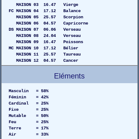
MAISON 03 16.47 Vierge
FC MAISON 04 17.12 Balance
MAISON 05 25.57 Scorpion
MAISON 06 04.57 Capricorne
DS MAISON 07 06.06 Verseau
MAISON 08 24.04 Verseau
MAISON 09 16.47 Poissons
MC MAISON 10 17.12 Bélier
MAISON 11 25.57 Taureau
MAISON 12 04.57 Cancer
Eléments
Masculin = 58%
Féminin = 42%
Cardinal = 25%
Fixe = 25%
Mutable = 50%
Feu = 25%
Terre = 17%
Air = 33%