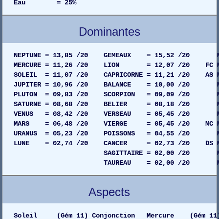
Eau = 25%
Dominantes
NEPTUNE = 13,85 /20 GEMEAUX = 15,52 /20 MAIS
MERCURE = 11,26 /20 LION = 12,07 /20 FC MAIS
SOLEIL = 11,07 /20 CAPRICORNE = 11,21 /20 AS MA
JUPITER = 10,96 /20 BALANCE = 10,00 /20 MAIS
PLUTON = 09,83 /20 SCORPION = 09,09 /20 MAIS
SATURNE = 08,68 /20 BELIER = 08,18 /20 MAIS
VENUS = 08,42 /20 VERSEAU = 05,45 /20 MAIS
MARS = 06,48 /20 VIERGE = 05,45 /20 MC MAIS
URANUS = 05,23 /20 POISSONS = 04,55 /20 MAIS
LUNE = 02,74 /20 CANCER = 02,73 /20 DS MAIS
SAGITTAIRE = 02,00 /20 MAISON 0
TAUREAU = 02,00 /20 MAISON 03
Aspects
Soleil (Gém 11) Conjonction Mercure (Gém 11) G