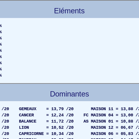
Eléments
%
%
%
%
%
%
%
%
%
Dominantes
 /20 GEMEAUX = 13,79 /20 MAISON 11 = 13,88 /
 /20 CANCER = 12,24 /20 FC MAISON 04 = 13,00 /
/20 BALANCE = 11,72 /20 AS MAISON 01 = 10,88 /
,20 /20 LION = 10,52 /20 MAISON 12 = 06,67 /
3 /20 CAPRICORNE = 10,34 /20 MAISON 06 = 05,83 /