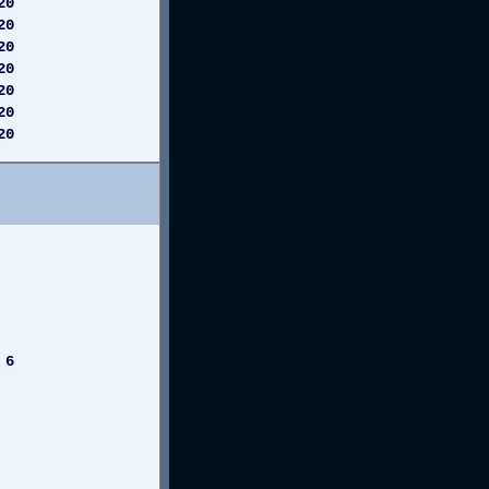
20
20
20
20
20
0
0
 6