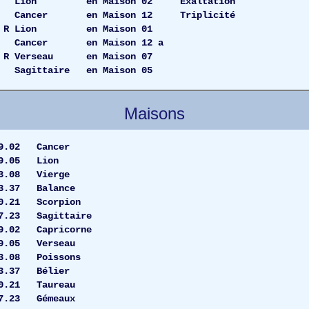
06 Lion en Maison 02 Exaltation
7 Cancer en Maison 12 Triplicité
0 R Lion en Maison 01
7 Cancer en Maison 12 a
R Verseau en Maison 07
2 Sagittaire en Maison 05
Maisons
1 29.02 Cancer
 19.05 Lion
13.08 Vierge
 13.37 Balance
0.21 Scorpion
.23 Sagittaire
29.02 Capricorne
19.05 Verseau
3.08 Poissons
0 13.37 Bélier
20.21 Taureau
.23 Gémeaux