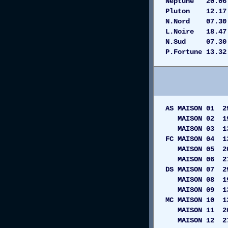
Neptune 20.
Pluton 12.1
N.Nord 07.3
L.Noire 18.4
N.Sud 07.30 
P.Fortune 13.3
AS MAISON 0
MAISON 02
MAISON 03 
FC MAISON 04
MAISON 05 2
MAISON 06 27
DS MAISON 07 
MAISON 08 
MAISON 09 1
MC MAISON 1
MAISON 11 
MAISON 12 27