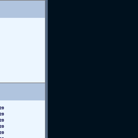
20
20
20
20
20