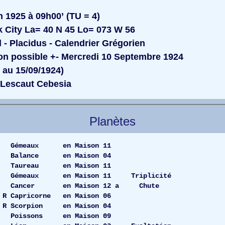
 1925 à 09h00’ (TU = 4)
 City La= 40 N 45 Lo= 073 W 56
l - Placidus - Calendrier Grégorien
n possible +- Mercredi 10 Septembre 1924
u 15/09/1924)
Lescaut Cebesia
Planètes
.25 Gémeaux en Maison 11
54 Balance en Maison 04
4.21 Taureau en Maison 11
 Gémeaux en Maison 11 Triplicité
 Cancer en Maison 12 a Chute
.38 R Capricorne en Maison 06
.46 R Scorpion en Maison 04
.11 Poissons en Maison 09