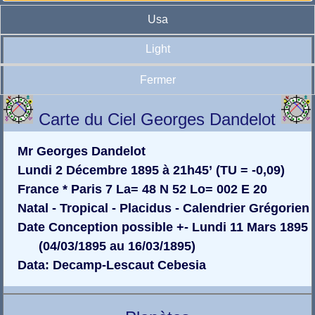
Usa
Light
Fermer
Carte du Ciel Georges Dandelot
Mr Georges Dandelot
Lundi 2 Décembre 1895 à 21h45’ (TU = -0,09)
France * Paris 7 La= 48 N 52 Lo= 002 E 20
Natal - Tropical - Placidus - Calendrier Grégorien
Date Conception possible +- Lundi 11 Mars 1895
(04/03/1895 au 16/03/1895)
Data: Decamp-Lescaut Cebesia