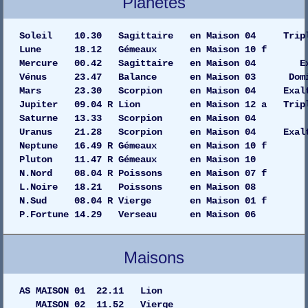
Planètes
Soleil 10.30 Sagittaire en Maison 04 Tripl
Lune 18.12 Gémeaux en Maison 
Mercure 00.42 Sagittaire en Maison 04 
Vénus 23.47 Balance en Maison 03 Domi
Mars 23.30 Scorpion en Maison 04 Exalt
Jupiter 09.04 R Lion en Maison 12 a Tripl
Saturne 13.33 Scorpion en Maiso
Uranus 21.28 Scorpion en Maison 04 Exalt
Neptune 16.49 R Gémeaux en Maison 
Pluton 11.47 R Gémeaux en Maiso
N.Nord 08.04 R Poissons en Maison 07 f
L.Noire 18.21 Poissons en Maison 08
N.Sud 08.04 R Vierge en Maison 01 f
P.Fortune 14.29 Verseau en Maison 06
Maisons
AS MAISON 01 22.11 Lion
MAISON 02 11.52 Vierge