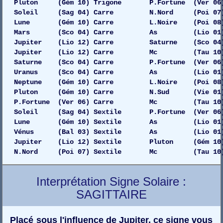
Pluton (Gém 10) Trigone P.Fortune (Ver 06)
Soleil (Sag 04) Carre N.Nord (Poi 07) 
Lune (Gém 10) Carre L.Noire (Poi 08) 
Mars (Sco 04) Carre As (Lio 01) D
Jupiter (Lio 12) Carre Saturne (Sco 04) 
Jupiter (Lio 12) Carre Mc (Tau 10) 
Saturne (Sco 04) Carre P.Fortune (Ver 06)
Uranus (Sco 04) Carre As (Lio 01) 
Neptune (Gém 10) Carre L.Noire (Poi 08) 
Pluton (Gém 10) Carre N.Sud (Vie 01) 
P.Fortune (Ver 06) Carre Mc (Tau 10) 
Soleil (Sag 04) Sextile P.Fortune (Ver 06)
Lune (Gém 10) Sextile As (Lio 01) G
Vénus (Bal 03) Sextile As (Lio 01) 
Jupiter (Lio 12) Sextile Pluton (Gém 10)
N.Nord (Poi 07) Sextile Mc (Tau 10) 
Interprétation Signe Solaire :
SAGITTAIRE
Placé sous l'influence de Jupiter, ce signe vous