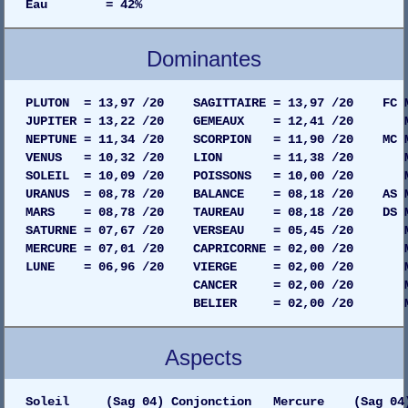
Eau = 42%
Dominantes
PLUTON = 13,97 /20 SAGITTAIRE = 13,97 /20 FC MA
JUPITER = 13,22 /20 GEMEAUX = 12,41 /20 MAIS
NEPTUNE = 11,34 /20 SCORPION = 11,90 /20 MC MA
VENUS = 10,32 /20 LION = 11,38 /20 MAISO
SOLEIL = 10,09 /20 POISSONS = 10,00 /20 MAIS
URANUS = 08,78 /20 BALANCE = 08,18 /20 AS MAI
MARS = 08,78 /20 TAUREAU = 08,18 /20 DS MAIS
SATURNE = 07,67 /20 VERSEAU = 05,45 /20 MAIS
MERCURE = 07,01 /20 CAPRICORNE = 02,00 /20 MAI
LUNE = 06,96 /20 VIERGE = 02,00 /20 MAISO
CANCER = 02,00 /20 MAISON 05
BELIER = 02,00 /20 MAISON 02
Aspects
Soleil (Sag 04) Conjonction Mercure (Sag 04)