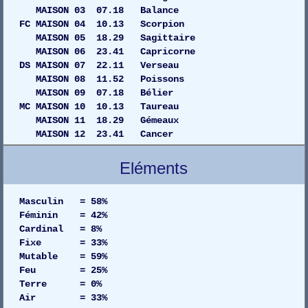
MAISON 03 07.18 Balance
FC MAISON 04 10.13 Scorpion
MAISON 05 18.29 Sagittaire
MAISON 06 23.41 Capricorne
DS MAISON 07 22.11 Verseau
MAISON 08 11.52 Poissons
MAISON 09 07.18 Bélier
MC MAISON 10 10.13 Taureau
MAISON 11 18.29 Gémeaux
MAISON 12 23.41 Cancer
Eléments
Masculin = 58%
Féminin = 42%
Cardinal = 8%
Fixe = 33%
Mutable = 59%
Feu = 25%
Terre = 0%
Air = 33%