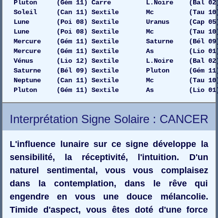
Pluton (Gém 11) Carre L.Noire (Bal 02) 
Soleil (Can 11) Sextile Mc (Tau 10) 
Lune (Poi 08) Sextile Uranus (Cap 05) Dr
Lune (Poi 08) Sextile Mc (Tau 10) G
Mercure (Gém 11) Sextile Saturne (Bél 09)
Mercure (Gém 11) Sextile As (Lio 01) 
Vénus (Lio 12) Sextile L.Noire (Bal 02) 
Saturne (Bél 09) Sextile Pluton (Gém 11) Ga
Neptune (Can 11) Sextile Mc (Tau 10) 
Pluton (Gém 11) Sextile As (Lio 01) 
Interprétation Signe Solaire : CANCER
L'influence lunaire sur ce signe développe la
sensibilité, la réceptivité, l'intuition. D'un
naturel sentimental, vous vous complaisez
dans la contemplation, dans le rêve qui
engendre en vous une douce mélancolie.
Timide d'aspect, vous êtes doté d'une force