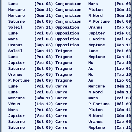
Lune (Poi 08) Conjonction Mars (Poi 08) Ga
Mercure (Gém 11) Conjonction Pluton (Gém 11) G
Mercure (Gém 11) Conjonction N.Nord (Gém 10)
Saturne (Bél 09) Conjonction P.Fortune (Bél 09
Soleil (Can 11) Opposition Uranus (Cap 05) G
Lune (Poi 08) Opposition Jupiter (Vie 01)
Mars (Poi 08) Opposition L.Noire (Bal 02)
Uranus (Cap 05) Opposition Neptune (Can 11) D
Soleil (Can 11) Trigone Lune (Poi 08) 
Lune (Poi 08) Trigone Neptune (Can 11) 
Jupiter (Vie 01) Trigone Mc (Tau 10) 
Saturne (Bél 09) Trigone As (Lio 01) 
Uranus (Cap 05) Trigone Mc (Tau 10) 
P.Fortune (Bél 09) Trigone As (Lio 01) 
Lune (Poi 08) Carre Mercure (Gém 11) Gau
Lune (Poi 08) Carre N.Nord (Gém 10) 
Mercure (Gém 11) Carre Mars (Poi 08) 
Vénus (Lio 12) Carre P.Fortune (Bél 09)
Mars (Poi 08) Carre Pluton (Gém 11) Gau
Jupiter (Vie 01) Carre N.Nord (Gém 10) Dr
Saturne (Bél 09) Carre Uranus (Cap 05) 
Saturne (Bél 09) Carre Neptune (Can 11) 