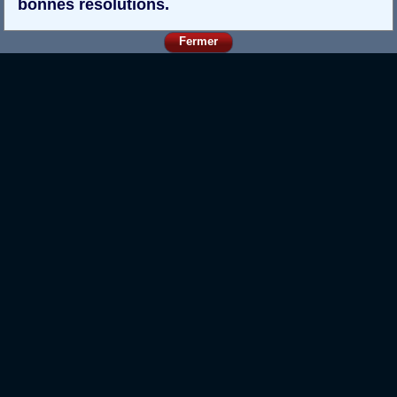
bonnes résolutions.