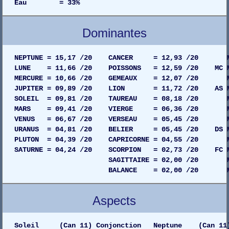
Eau = 33%
Dominantes
NEPTUNE = 15,17 /20 CANCER = 12,93 /20 MAIS
LUNE = 11,66 /20 POISSONS = 12,59 /20 MC MAI
MERCURE = 10,66 /20 GEMEAUX = 12,07 /20 MAIS
JUPITER = 09,89 /20 LION = 11,72 /20 AS MAIS
SOLEIL = 09,81 /20 TAUREAU = 08,18 /20 MAIS
MARS = 09,41 /20 VIERGE = 06,36 /20 MAISO
VENUS = 06,67 /20 VERSEAU = 05,45 /20 MAIS
URANUS = 04,81 /20 BELIER = 05,45 /20 DS MAI
PLUTON = 04,39 /20 CAPRICORNE = 04,55 /20 MAI
SATURNE = 04,24 /20 SCORPION = 02,73 /20 FC MA
SAGITTAIRE = 02,00 /20 MAISON 0
BALANCE = 02,00 /20 MAISON 02
Aspects
Soleil (Can 11) Conjonction Neptune (Can 11) G