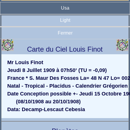
Usa
Light
Fermer
Carte du Ciel Louis Finot
Mr Louis Finot
Jeudi 8 Juillet 1909 à 07h50’ (TU = -0,09)
France * S. Maur Des Fosses La= 48 N 47 Lo= 002
Natal - Tropical - Placidus - Calendrier Grégorien
Date Conception possible +- Jeudi 15 Octobre 19
(08/10/1908 au 20/10/1908)
Data: Decamp-Lescaut Cebesia