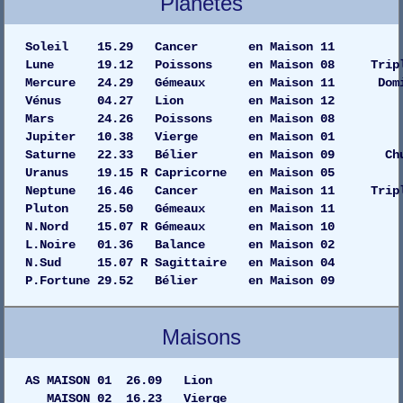
Planètes
Soleil 15.29 Cancer en Maiso
Lune 19.12 Poissons en Maison 08 Tripl
Mercure 24.29 Gémeaux en Maison 11 Dom
Vénus 04.27 Lion en Maison
Mars 24.26 Poissons en Maiso
Jupiter 10.38 Vierge en Maiso
Saturne 22.33 Bélier en Maison 09 C
Uranus 19.15 R Capricorne en Maiso
Neptune 16.46 Cancer en Maison 11 Tripl
Pluton 25.50 Gémeaux en Maiso
N.Nord 15.07 R Gémeaux en Maison 10
L.Noire 01.36 Balance en Maison 02
N.Sud 15.07 R Sagittaire en Maison 04
P.Fortune 29.52 Bélier en Maison 09
Maisons
AS MAISON 01 26.09 Lion
MAISON 02 16.23 Vierge