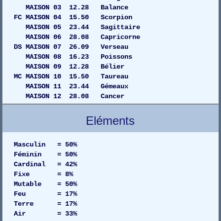
MAISON 03 12.28 Balance
FC MAISON 04 15.50 Scorpion
MAISON 05 23.44 Sagittaire
MAISON 06 28.08 Capricorne
DS MAISON 07 26.09 Verseau
MAISON 08 16.23 Poissons
MAISON 09 12.28 Bélier
MC MAISON 10 15.50 Taureau
MAISON 11 23.44 Gémeaux
MAISON 12 28.08 Cancer
Eléments
Masculin = 50%
Féminin = 50%
Cardinal = 42%
Fixe = 8%
Mutable = 50%
Feu = 17%
Terre = 17%
Air = 33%