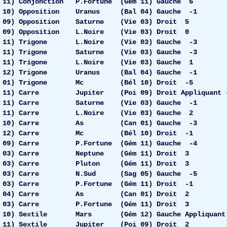
) Conjonction P.Fortune (Gém 11) Gauche 6
) Opposition Uranus (Bal 04) Gauche -1
09) Opposition Saturne (Vie 03) Droit 5
09) Opposition L.Noire (Vie 03) Droit 0
 11) Trigone L.Noire (Vie 03) Gauche -3
1) Trigone Saturne (Vie 03) Gauche -3
1) Trigone L.Noire (Vie 03) Gauche 1
2) Trigone Uranus (Bal 04) Gauche -1
) Trigone Mc (Bél 10) Droit -5
11) Carre Jupiter (Poi 09) Droit Appliquant 
11) Carre Saturne (Vie 03) Gauche -1
11) Carre L.Noire (Vie 03) Gauche 2
10) Carre As (Can 01) Gauche -3
12) Carre Mc (Bél 10) Droit -1
 09) Carre P.Fortune (Gém 11) Gauche -4
 03) Carre Neptune (Gém 11) Droit 3
e 03) Carre Pluton (Gém 11) Droit 3
e 03) Carre N.Sud (Sag 05) Gauche -5
 03) Carre P.Fortune (Gém 11) Droit -1
l 04) Carre As (Can 01) Droit 2
 03) Carre P.Fortune (Gém 11) Droit 3
) Sextile Mars (Gém 12) Gauche Appliquant
 11) Sextile Jupiter (Poi 09) Droit 2