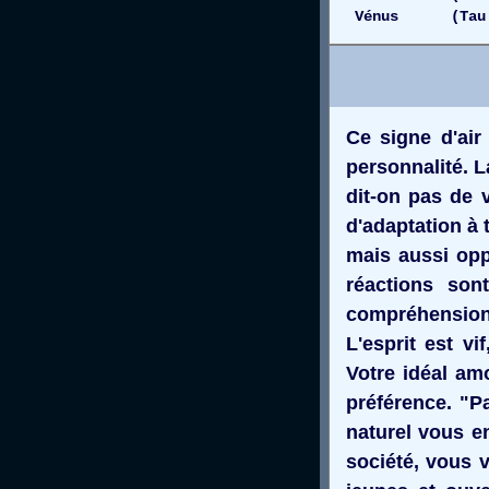
Vénus (Tau 11
Ce signe d'air
personnalité. L
dit-on pas de 
d'adaptation à 
mais aussi opp
réactions sont
compréhension e
L'esprit est vi
Votre idéal am
préférence. "Pa
naturel vous e
société, vous 