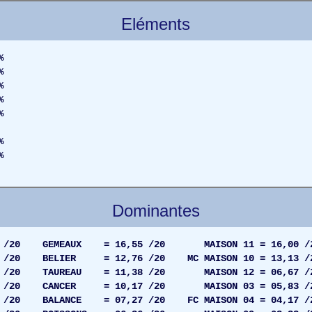
Eléments
%
%
%
%
%
%
%
Dominantes
09 /20 GEMEAUX = 16,55 /20 MAISON 11 = 16,00 /
/20 BELIER = 12,76 /20 MC MAISON 10 = 13,13 /
2 /20 TAUREAU = 11,38 /20 MAISON 12 = 06,67 /
62 /20 CANCER = 10,17 /20 MAISON 03 = 05,83 /
2 /20 BALANCE = 07,27 /20 FC MAISON 04 = 04,17 /