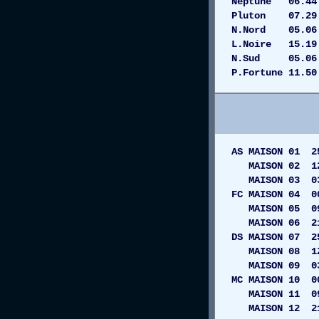
Neptune 0
Pluton 07
N.Nord 05.06
L.Noire 15.
N.Sud 05.06 R
P.Fortune 11.
AS MAISON 0
MAISON 02
MAISON 03 
FC MAISON 04
MAISON 05 0
MAISON 06 21
DS MAISON 07 
MAISON 08 
MAISON 09 0
MC MAISON 1
MAISON 11 
MAISON 12 21