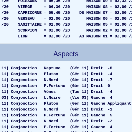
 /20 POISSONS = 06,36 /20 MAISON 09 = 03,33 /
 /20 VIERGE = 06,36 /20 MAISON 08 = 02,00 /
 /20 CAPRICORNE = 05,45 /20 DS MAISON 07 = 02,00 /
05 /20 VERSEAU = 02,00 /20 MAISON 06 = 02,00 /
8 /20 SAGITTAIRE = 02,00 /20 MAISON 05 = 02,00 /
= 02,00 /20 MAISON 02 = 02,00 /2
,00 /20 AS MAISON 01 = 02,00 /2
Aspects
1) Conjonction Neptune (Gém 11) Droit -5
1) Conjonction Pluton (Gém 11) Droit -4
1) Conjonction N.Nord (Gém 11) Droit -7
) Conjonction P.Fortune (Gém 11) Droit 0
11) Conjonction Vénus (Tau 11) Droit -4
03) Conjonction L.Noire (Vie 03) Gauche 4
1) Conjonction Pluton (Gém 11) Gauche Appliquant
11) Conjonction N.Nord (Gém 11) Droit -1
1) Conjonction P.Fortune (Gém 11) Gauche 5
1) Conjonction N.Nord (Gém 11) Droit -2
) Conjonction P.Fortune (Gém 11) Gauche 4