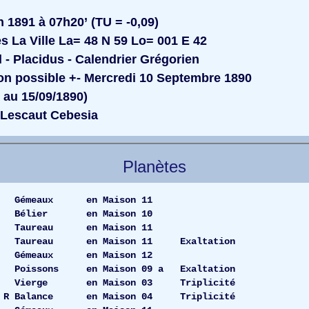
 1891 à 07h20’ (TU = -0,09)
s La Ville La= 48 N 59 Lo= 001 E 42
l - Placidus - Calendrier Grégorien
n possible +- Mercredi 10 Septembre 1890
u 15/09/1890)
Lescaut Cebesia
Planètes
.23 Gémeaux en Maison 11
57 Bélier en Maison 10
8.49 Taureau en Maison 11
 Taureau en Maison 11 Exaltation
44 Gémeaux en Maison 12
 Poissons en Maison 09 a Exaltation
3 Vierge en Maison 03 Triplicité
 R Balance en Maison 04 Triplicité