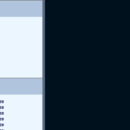
20
20
20
20
20