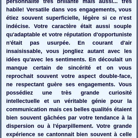
personnalité très brillante mais aussi... très
habile! Versatile dans vos engagements, vous
étiez souvent superficielle, légère si ce n'est
indécise. Votre caractère était aussi souple
qu'adaptable et votre réputation d'opportuniste
n'était pas usurpée. En courant d'air
insaisissable, vous jongliez autant avec les
idées qu'avec les sentiments. En découlait un
manque certain de sincérité et on vous
reprochait souvent votre aspect double-face,
ne respectant guère ses engagements. Vous
possédiez une très grande curiosité
intellectuelle et un véritable génie pour la
communication mais ces belles qualités étaient
bien souvent gâchées par votre tendance à la
dispersion ou à l'éparpillement. Votre grande
expérience se cantonnait bien souvent à celle