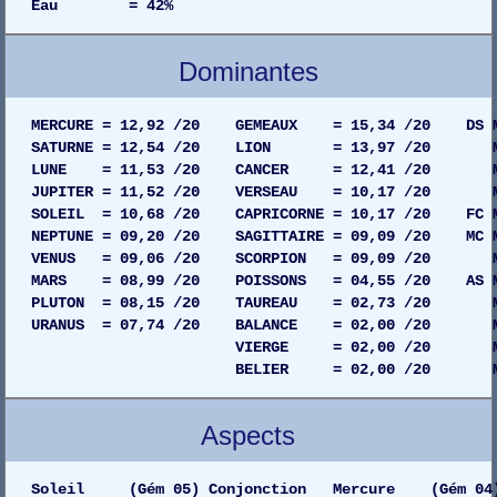
Eau = 42%
Dominantes
MERCURE = 12,92 /20 GEMEAUX = 15,34 /20 DS MAI
SATURNE = 12,54 /20 LION = 13,97 /20 MAIS
LUNE = 11,53 /20 CANCER = 12,41 /20 MAISO
JUPITER = 11,52 /20 VERSEAU = 10,17 /20 MAIS
SOLEIL = 10,68 /20 CAPRICORNE = 10,17 /20 FC MA
NEPTUNE = 09,20 /20 SAGITTAIRE = 09,09 /20 MC MA
VENUS = 09,06 /20 SCORPION = 09,09 /20 MAIS
MARS = 08,99 /20 POISSONS = 04,55 /20 AS MAI
PLUTON = 08,15 /20 TAUREAU = 02,73 /20 MAIS
URANUS = 07,74 /20 BALANCE = 02,00 /20 MAIS
VIERGE = 02,00 /20 MAISON 08
BELIER = 02,00 /20 MAISON 03
Aspects
Soleil (Gém 05) Conjonction Mercure (Gém 04)