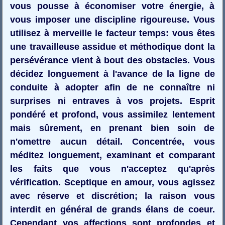
vous pousse à économiser votre énergie, à
vous imposer une discipline rigoureuse. Vous
utilisez à merveille le facteur temps: vous êtes
une travailleuse assidue et méthodique dont la
persévérance vient à bout des obstacles. Vous
décidez longuement à l'avance de la ligne de
conduite à adopter afin de ne connaître ni
surprises ni entraves à vos projets. Esprit
pondéré et profond, vous assimilez lentement
mais sûrement, en prenant bien soin de
n'omettre aucun détail. Concentrée, vous
méditez longuement, examinant et comparant
les faits que vous n'acceptez qu'après
vérification. Sceptique en amour, vous agissez
avec réserve et discrétion; la raison vous
interdit en général de grands élans de coeur.
Cependant vos affections sont profondes et