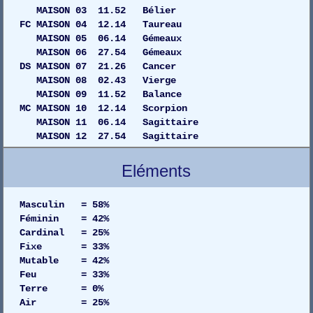
MAISON 03 11.52 Bélier
FC MAISON 04 12.14 Taureau
MAISON 05 06.14 Gémeaux
MAISON 06 27.54 Gémeaux
DS MAISON 07 21.26 Cancer
MAISON 08 02.43 Vierge
MAISON 09 11.52 Balance
MC MAISON 10 12.14 Scorpion
MAISON 11 06.14 Sagittaire
MAISON 12 27.54 Sagittaire
Eléments
Masculin = 58%
Féminin = 42%
Cardinal = 25%
Fixe = 33%
Mutable = 42%
Feu = 33%
Terre = 0%
Air = 25%