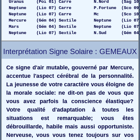
Uranus (Poi 01) Carre N.Nord (Sag 10) Dro
Neptune (Lio 07) Carre P.Fortune (Sco 09)
Neptune (Lio 07) Carre Mc (Sco 10) 
Mercure (Gém 04) Sextile Neptune (Lio 07) Ga
Mars (Gém 04) Sextile Neptune (Lio 07) Ga
Neptune (Lio 07) Sextile N.Sud (Gém 04)
Interprétation Signe Solaire : GEMEAUX
Ce signe d'air mutable, gouverné par Mercure,
accentue l'aspect cérébral de la personnalité.
La jeunesse de votre caractère vous éloigne de
la morale sociale: ne dit-on pas de vous que
vous avez parfois la conscience élastique?
Votre qualité d'adaptation à toutes les
situations est remarquable; vous êtes
débrouillarde, habile mais aussi opportuniste.
Nerveuse, vous vous tenez toujours sur vos