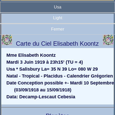
Usa
Light
Fermer
Carte du Ciel Elisabeth Koontz
Mme Elisabeth Koontz
Mardi 3 Juin 1919 à 23h15’ (TU = 4)
Usa * Salisbury La= 35 N 39 Lo= 080 W 29
Natal - Tropical - Placidus - Calendrier Grégorien
Date Conception possible +- Mardi 10 Septembre
(03/09/1918 au 15/09/1918)
Data: Decamp-Lescaut Cebesia