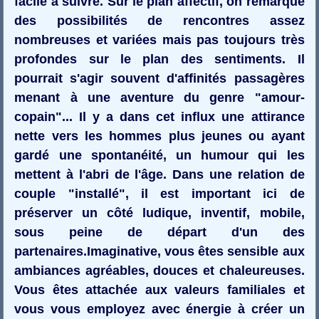
facile à suivre. Sur le plan affectif, on remarque
des possibilités de rencontres assez
nombreuses et variées mais pas toujours très
profondes sur le plan des sentiments. Il
pourrait s'agir souvent d'affinités passagères
menant à une aventure du genre "amour-
copain"... Il y a dans cet influx une attirance
nette vers les hommes plus jeunes ou ayant
gardé une spontanéité, un humour qui les
mettent à l'abri de l'âge. Dans une relation de
couple "installé", il est important ici de
préserver un côté ludique, inventif, mobile,
sous peine de départ d'un des
partenaires.Imaginative, vous êtes sensible aux
ambiances agréables, douces et chaleureuses.
Vous êtes attachée aux valeurs familiales et
vous vous employez avec énergie à créer un