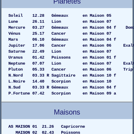
Planètes
Soleil 12.28 Gémeaux en Maiso
Lune 26.11 Lion en Maison
Mercure 03.27 Gémeaux en Maison 04 f Dom
Vénus 25.17 Cancer en Maison
Mars 06.10 Gémeaux en Maison 
Jupiter 17.06 Cancer en Maison 06 Exalt
Saturne 22.49 Lion en Maison
Uranus 01.42 Poissons en Maison 
Neptune 07.07 Lion en Maison 07 Exalta
Pluton 05.33 Cancer en Maison 06 Tripl
N.Nord 03.33 R Sagittaire en Maison 10 f
L.Noire 14.40 Scorpion en Maison 10
N.Sud 03.33 R Gémeaux en Maison 04 f
P.Fortune 07.42 Scorpion en Maison 09 a
Maisons
AS MAISON 01 21.26 Capricorne
MAISON 02 02.43 Poissons