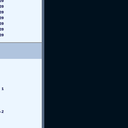
20
20
20
20
20
0
0
 1
-2