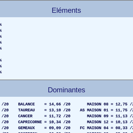
Eléments
%
%
%
%
%
%
%
%
Dominantes
 /20 BALANCE = 14,66 /20 MAISON 08 = 12,75 /
 /20 TAUREAU = 13,10 /20 AS MAISON 01 = 11,75 /
3 /20 CANCER = 11,72 /20 MAISON 09 = 11,13 /
/20 CAPRICORNE = 10,34 /20 MAISON 12 = 10,13 /
6 /20 GEMEAUX = 09,09 /20 FC MAISON 04 = 08,33 /