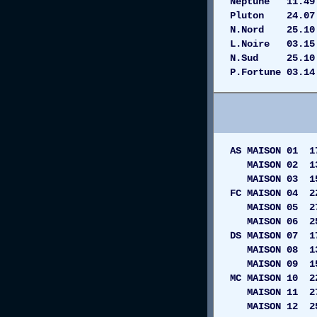
Neptune 11.
Pluton 24.0
N.Nord 25.10 
L.Noire 03.
N.Sud 25.10
P.Fortune 03.
AS MAISON 01
MAISON 02 1
MAISON 03 15
FC MAISON 04 
MAISON 05 
MAISON 06 2
DS MAISON 0
MAISON 08 
MAISON 09 
MC MAISON 1
MAISON 11
MAISON 12 25