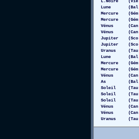
L.Noire (Vie 1
Lune (Bal 12
Mercure (Gém
Mercure (Gé
Vénus (Can 09
Vénus (Can 0
Jupiter (Sco
Jupiter (Sc
Uranus (Tau 
Lune (Bal 
Mercure (Gém
Mercure (Gém 
Vénus (Can 
As (Bal 0
Soleil (Tau 0
Soleil (Tau 
Soleil (Tau
Vénus (Can 
Vénus (Can 0
Uranus (Tau 0