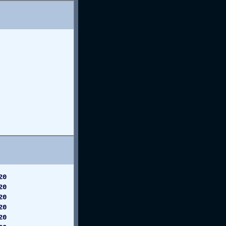
20
20
20
20
20