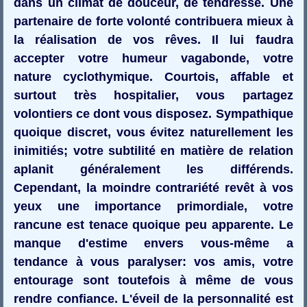
dans un climat de douceur, de tendresse. Une
partenaire de forte volonté contribuera mieux à
la réalisation de vos rêves. Il lui faudra
accepter votre humeur vagabonde, votre
nature cyclothymique. Courtois, affable et
surtout très hospitalier, vous partagez
volontiers ce dont vous disposez. Sympathique
quoique discret, vous évitez naturellement les
inimitiés; votre subtilité en matière de relation
aplanit généralement les différends.
Cependant, la moindre contrariété revêt à vos
yeux une importance primordiale, votre
rancune est tenace quoique peu apparente. Le
manque d'estime envers vous-même a
tendance à vous paralyser: vos amis, votre
entourage sont toutefois à même de vous
rendre confiance. L'éveil de la personnalité est