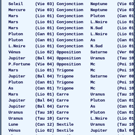
Soleil (Vie 03) Conjonction Neptune (Vie 03) G
Mercure (Vie 03) Conjonction Neptune (Vie 03)
Mars (Lio 01) Conjonction Pluton (Can 01)
Mars (Lio 01) Conjonction L.Noire (Lio 01)
Mars (Lio 01) Conjonction N.Sud (Lio 01) Ga
Pluton (Can 01) Conjonction L.Noire (Lio 01)
Pluton (Can 01) Conjonction As (Can 01) 
L.Noire (Lio 01) Conjonction N.Sud (Lio 01)
Vénus (Lio 02) Opposition Saturne (Ver 08) G
Jupiter (Bal 04) Opposition Uranus (Tau 10) D
P.Fortune (Vie 04) Opposition Mc (Poi 10)
Mars (Lio 01) Trigone Mc (Poi 10) 
Jupiter (Bal 04) Trigone Saturne (Ver 08) Ga
Pluton (Can 01) Trigone Mc (Poi 10) 
As (Can 01) Trigone Mc (Poi 10) D
Mars (Lio 01) Carre Uranus (Tau 10) 
Jupiter (Bal 04) Carre Pluton (Can 01) Dr
Jupiter (Bal 04) Carre As (Can 01) 
Uranus (Tau 10) Carre Pluton (Can 01) Gau
Uranus (Tau 10) Carre L.Noire (Lio 01) 
Lune (Can 12) Sextile Uranus (Tau 10) 
Vénus (Lio 02) Sextile Jupiter (Bal 04) Ga