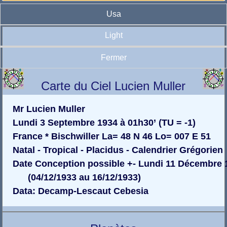
Usa
Light
Fermer
Carte du Ciel Lucien Muller
Mr Lucien Muller
Lundi 3 Septembre 1934 à 01h30’ (TU = -1)
France * Bischwiller La= 48 N 46 Lo= 007 E 51
Natal - Tropical - Placidus - Calendrier Grégorien
Date Conception possible +- Lundi 11 Décembre 
(04/12/1933 au 16/12/1933)
Data: Decamp-Lescaut Cebesia