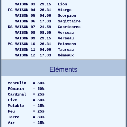
MAISON 03 29.15 Lion
FC MAISON 04 26.31 Vierge
MAISON 05 04.06 Scorpion
MAISON 06 17.03 Sagittaire
DS MAISON 07 21.59 Capricorne
MAISON 08 08.55 Verseau
MAISON 09 29.15 Verseau
MC MAISON 10 26.31 Poissons
MAISON 11 04.06 Taureau
MAISON 12 17.03 Gémeaux
Eléments
Masculin = 50%
Féminin = 50%
Cardinal = 25%
Fixe = 50%
Mutable = 25%
Feu = 25%
Terre = 33%
Air = 25%