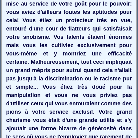
mise au service de votre goût pour le pouvoir:
vous aviez d'ailleurs toutes les aptitudes pour
cela! Vous étiez un protecteur très en vue,
entouré d'une cour de flatteurs qui satisfaisait
votre snobisme. Vos talents étaient énormes
mais vous les cultiviez exclusivement pour
vous-même et y montriez une efficacité
certaine. Malheureusement, tout ceci impliquait
un grand mépris pour autrui quand cela n'allait
pas jusqu'à la discrimination ou le racisme pur
et simple... Vous étiez très doué pour la
manipulation et vous ne vous priviez pas
d'utiliser ceux qui vous entouraient comme des
pions à votre service exclusif. Votre grand
charisme vous était d'une grande utilité et s'y
ajoutait une forme bizarre de générosité dans
le sens où vous ne l'employiez que rarement de