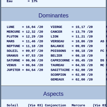
Eau = 17%
Dominantes
LUNE = 16,04 /20 VIERGE = 15,17 /20 MAISO
MERCURE = 12,32 /20 CANCER = 13,79 /20 MAIS
PLUTON = 12,29 /20 LION = 11,21 /20 MAISO
MARS = 11,46 /20 VERSEAU = 10,86 /20 AS MAIS
NEPTUNE = 11,10 /20 BALANCE = 09,09 /20 MAIS
SOLEIL = 09,07 /20 POISSONS = 08,18 /20 FC MAI
URANUS = 07,53 /20 BELIER = 08,18 /20 MAIS
SATURNE = 06,06 /20 CAPRICORNE = 05,45 /20 DS MA
VENUS = 06,04 /20 TAUREAU = 04,55 /20 MC MAI
JUPITER = 04,64 /20 SAGITTAIRE = 02,00 /20 MAI
SCORPION = 02,00 /20 MAISON 06
GEMEAUX = 02,00 /20 MAISON 05
Aspects
Soleil (Vie 03) Conjonction Mercure (Vie 03) G