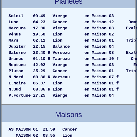
Planètes
Soleil 09.49 Vierge en Maiso
Lune 04.23 Cancer en Maison 12 Domi
Mercure 17.00 Vierge en Maison 03 Exalt
Vénus 19.60 Lion en Maison
Mars 02.11 Lion en Maison 01 Tripli
Jupiter 22.15 Balance en Maiso
Saturne 23.40 R Verseau en Maison 08 Exalt
Uranus 01.10 R Taureau en Maison 10 f 
Neptune 12.02 Vierge en Maison 03 
Pluton 25.29 Cancer en Maison 01 Tripl
N.Nord 08.36 R Verseau en Maison 07 f
L.Noire 05.07 Lion en Maison 01 f
N.Sud 08.36 R Lion en Maison 01 f
P.Fortune 27.25 Vierge en Maison 04
Maisons
AS MAISON 01 21.59 Cancer
MAISON 02 08.55 Lion