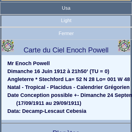
Usa
Light
Fermer
Carte du Ciel Enoch Powell
Mr Enoch Powell
Dimanche 16 Juin 1912 à 21h50’ (TU = 0)
Angleterre * Stechford La= 52 N 28 Lo= 001 W 48
Natal - Tropical - Placidus - Calendrier Grégorien
Date Conception possible +- Dimanche 24 Septe
(17/09/1911 au 29/09/1911)
Data: Decamp-Lescaut Cebesia