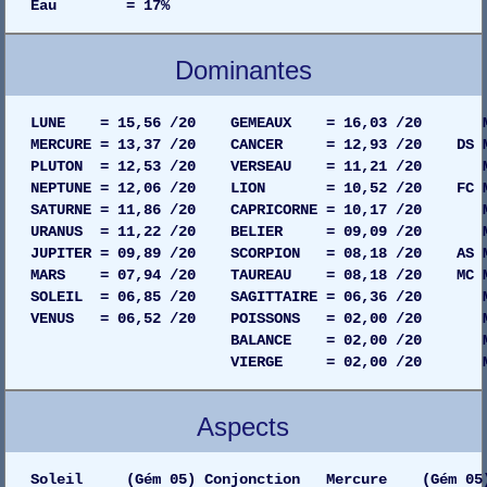
Eau = 17%
Dominantes
LUNE = 15,56 /20 GEMEAUX = 16,03 /20 MAIS
MERCURE = 13,37 /20 CANCER = 12,93 /20 DS MAI
PLUTON = 12,53 /20 VERSEAU = 11,21 /20 MAIS
NEPTUNE = 12,06 /20 LION = 10,52 /20 FC MAIS
SATURNE = 11,86 /20 CAPRICORNE = 10,17 /20 MAI
URANUS = 11,22 /20 BELIER = 09,09 /20 MAIS
JUPITER = 09,89 /20 SCORPION = 08,18 /20 AS MA
MARS = 07,94 /20 TAUREAU = 08,18 /20 MC MAIS
SOLEIL = 06,85 /20 SAGITTAIRE = 06,36 /20 MAI
VENUS = 06,52 /20 POISSONS = 02,00 /20 MAIS
BALANCE = 02,00 /20 MAISON 08
VIERGE = 02,00 /20 MAISON 03
Aspects
Soleil (Gém 05) Conjonction Mercure (Gém 05)