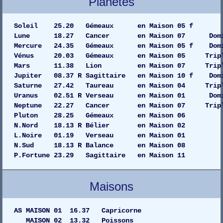
Planètes
Soleil 25.20 Gémeaux en Maison 
Lune 18.27 Cancer en Maison 07 Domi
Mercure 24.35 Gémeaux en Maison 05 f Dom
Vénus 20.03 Gémeaux en Maison 05 Tripl
Mars 11.38 Lion en Maison 07 Tripli
Jupiter 08.37 R Sagittaire en Maison 10 f Dom
Saturne 27.42 Taureau en Maison 04 Tripl
Uranus 02.51 R Verseau en Maison 01 Dom
Neptune 22.27 Cancer en Maison 07 Tripl
Pluton 28.25 Gémeaux en Maiso
N.Nord 18.13 R Bélier en Maison 02
L.Noire 01.19 Verseau en Maison 01
N.Sud 18.13 R Balance en Maison 08
P.Fortune 23.29 Sagittaire en Maison 11
Maisons
AS MAISON 01 16.37 Capricorne
MAISON 02 13.32 Poissons