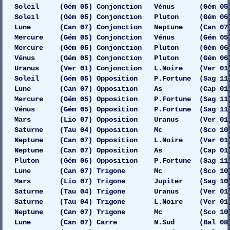
Soleil (Gém 05) Conjonction Vénus (Gém 05)
Soleil (Gém 05) Conjonction Pluton (Gém 06) G
Lune (Can 07) Conjonction Neptune (Can 07) G
Mercure (Gém 05) Conjonction Vénus (Gém 05)
Mercure (Gém 05) Conjonction Pluton (Gém 06) G
Vénus (Gém 05) Conjonction Pluton (Gém 06) G
Uranus (Ver 01) Conjonction L.Noire (Ver 01)
Soleil (Gém 05) Opposition P.Fortune (Sag 11)
Lune (Can 07) Opposition As (Cap 01) 
Mercure (Gém 05) Opposition P.Fortune (Sag 11)
Vénus (Gém 05) Opposition P.Fortune (Sag 11)
Mars (Lio 07) Opposition Uranus (Ver 01) 
Saturne (Tau 04) Opposition Mc (Sco 10) 
Neptune (Can 07) Opposition L.Noire (Ver 01)
Neptune (Can 07) Opposition As (Cap 01) 
Pluton (Gém 06) Opposition P.Fortune (Sag 11)
Lune (Can 07) Trigone Mc (Sco 10) G
Mars (Lio 07) Trigone Jupiter (Sag 10) 
Saturne (Tau 04) Trigone Uranus (Ver 01) Dr
Saturne (Tau 04) Trigone L.Noire (Ver 01)
Neptune (Can 07) Trigone Mc (Sco 10) 
Lune (Can 07) Carre N.Sud (Bal 08) 