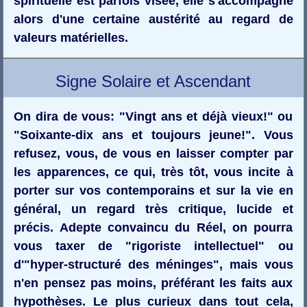
spirituelle est parfois visée, elle s'accompagne
alors d'une certaine austérité au regard de
valeurs matérielles.
Signe Solaire et Ascendant
On dira de vous: "Vingt ans et déjà vieux!" ou
"Soixante-dix ans et toujours jeune!". Vous
refusez, vous, de vous en laisser compter par
les apparences, ce qui, très tôt, vous incite à
porter sur vos contemporains et sur la vie en
général, un regard très critique, lucide et
précis. Adepte convaincu du Réel, on pourra
vous taxer de "rigoriste intellectuel" ou
d'"hyper-structuré des méninges", mais vous
n'en pensez pas moins, préférant les faits aux
hypothèses. Le plus curieux dans tout cela,