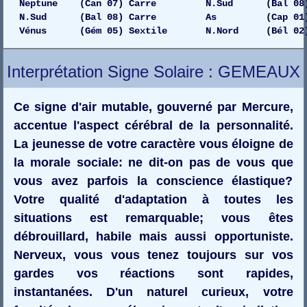
Neptune (Can 07) Carre N.Sud (Bal 08) 
N.Sud (Bal 08) Carre As (Cap 01) G
Vénus (Gém 05) Sextile N.Nord (Bél 02) 
Interprétation Signe Solaire : GEMEAUX
Ce signe d'air mutable, gouverné par Mercure,
accentue l'aspect cérébral de la personnalité.
La jeunesse de votre caractère vous éloigne de
la morale sociale: ne dit-on pas de vous que
vous avez parfois la conscience élastique?
Votre qualité d'adaptation à toutes les
situations est remarquable; vous êtes
débrouillard, habile mais aussi opportuniste.
Nerveux, vous vous tenez toujours sur vos
gardes vos réactions sont rapides,
instantanées. D'un naturel curieux, votre