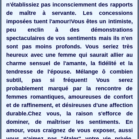
n'établissiez pas inconsciemment des rapports
de maître à servante. Les concessions
imposées tuent l'amour!Vous êtes un intimiste,
peu enclin à des démonstrations
spectaculaires de vos sentiments mais ils n'en
sont pas moins profonds. Vous seriez très
heureux avec une femme qui saurait allier au
charme sensuel de l'amante, la fidélité et la
tendresse de l'épouse. Mélange ô combien
subtil, pas si fréquent! Vous serez
probablement marqué par la rencontre de
femmes romantiques, amoureuses de confort
et de raffinement, et désireuses d'une affection
durable.Chez vous, la raison s'efforce de
dominer, de maîtriser les sentiments. En
amour, vous craignez de vous exposer, aussi
vous n'aimez pas "étaler" votre vie privée.