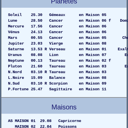
Planètes
Soleil 25.30 Gémeaux en Maiso
Lune 28.50 Cancer en Maison 06 f Domi
Mercure 17.56 Cancer en Maiso
Vénus 24.13 Cancer en Maison
Mars 00.55 Cancer en Maison 05 C
Jupiter 23.03 Vierge en Maiso
Saturne 13.53 R Verseau en Maison 01 Exalt
Uranus 08.08 Lion en Maison 07 
Neptune 00.13 Taureau en Maison 
Pluton 21.60 Taureau en Maison 03 
N.Nord 03.10 R Taureau en Maison 03
L.Noire 15.09 Balance en Maison 08
N.Sud 03.10 R Scorpion en Maison 09
P.Fortune 25.47 Sagittaire en Maison 11
Maisons
AS MAISON 01 29.08 Capricorne
MAISON 02 22.04 Poissons