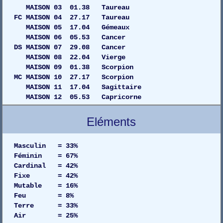
MAISON 03 01.38 Taureau
FC MAISON 04 27.17 Taureau
MAISON 05 17.04 Gémeaux
MAISON 06 05.53 Cancer
DS MAISON 07 29.08 Cancer
MAISON 08 22.04 Vierge
MAISON 09 01.38 Scorpion
MC MAISON 10 27.17 Scorpion
MAISON 11 17.04 Sagittaire
MAISON 12 05.53 Capricorne
Eléments
Masculin = 33%
Féminin = 67%
Cardinal = 42%
Fixe = 42%
Mutable = 16%
Feu = 8%
Terre = 33%
Air = 25%