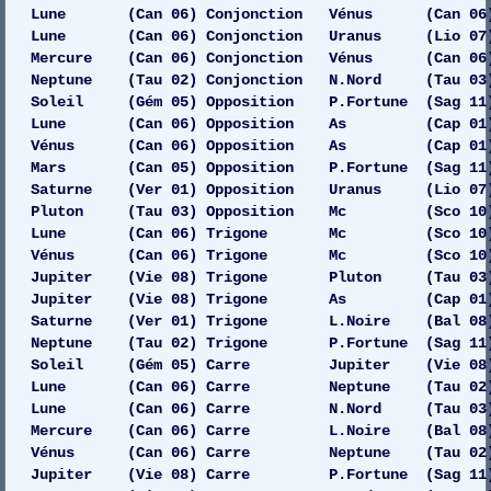
Lune (Can 06) Conjonction Vénus (Can 06)
Lune (Can 06) Conjonction Uranus (Lio 07) Ga
Mercure (Can 06) Conjonction Vénus (Can 06) G
Neptune (Tau 02) Conjonction N.Nord (Tau 03) G
Soleil (Gém 05) Opposition P.Fortune (Sag 11)
Lune (Can 06) Opposition As (Cap 01) 
Vénus (Can 06) Opposition As (Cap 01) 
Mars (Can 05) Opposition P.Fortune (Sag 11)
Saturne (Ver 01) Opposition Uranus (Lio 07) D
Pluton (Tau 03) Opposition Mc (Sco 10) 
Lune (Can 06) Trigone Mc (Sco 10) G
Vénus (Can 06) Trigone Mc (Sco 10) 
Jupiter (Vie 08) Trigone Pluton (Tau 03)
Jupiter (Vie 08) Trigone As (Cap 01) 
Saturne (Ver 01) Trigone L.Noire (Bal 08)
Neptune (Tau 02) Trigone P.Fortune (Sag 11)
Soleil (Gém 05) Carre Jupiter (Vie 08) 
Lune (Can 06) Carre Neptune (Tau 02) Dro
Lune (Can 06) Carre N.Nord (Tau 03) Dro
Mercure (Can 06) Carre L.Noire (Bal 08) 
Vénus (Can 06) Carre Neptune (Tau 02) Dro
Jupiter (Vie 08) Carre P.Fortune (Sag 11)