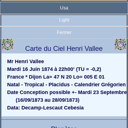
Usa
Light
Fermer
Carte du Ciel Henri Vallee
Mr Henri Vallee
Mardi 16 Juin 1874 à 22h00’ (TU = -0,2)
France * Dijon La= 47 N 20 Lo= 005 E 01
Natal - Tropical - Placidus - Calendrier Grégorien
Date Conception possible +- Mardi 23 Septembre
(16/09/1873 au 28/09/1873)
Data: Decamp-Lescaut Cebesia