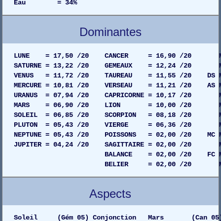
Eau = 34%
Dominantes
LUNE = 17,50 /20 CANCER = 16,90 /20 MAISO
SATURNE = 13,22 /20 GEMEAUX = 12,24 /20 MAIS
VENUS = 11,72 /20 TAUREAU = 11,55 /20 DS MAI
MERCURE = 10,81 /20 VERSEAU = 11,21 /20 AS MAI
URANUS = 07,94 /20 CAPRICORNE = 10,17 /20 MAI
MARS = 06,90 /20 LION = 10,00 /20 MAISO
SOLEIL = 06,85 /20 SCORPION = 08,18 /20 MAIS
PLUTON = 05,43 /20 VIERGE = 06,36 /20 MAIS
NEPTUNE = 05,43 /20 POISSONS = 02,00 /20 MC MA
JUPITER = 04,24 /20 SAGITTAIRE = 02,00 /20 MAI
BALANCE = 02,00 /20 FC MAISON 0
BELIER = 02,00 /20 MAISON 02
Aspects
Soleil (Gém 05) Conjonction Mars (Can 05) Ga