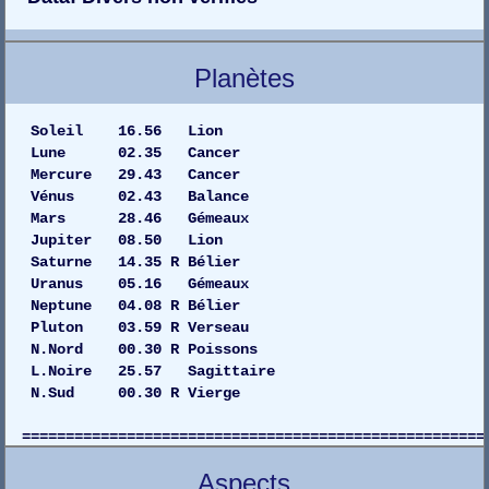
Planètes
Soleil 16.56 Lion
Lune 02.35 Cancer
Mercure 29.43 Cancer
Vénus 02.43 Balance
Mars 28.46 Gémeaux
Jupiter 08.50 Lion
Saturne 14.35 R Bélier
Uranus 05.16 Gémeaux
Neptune 04.08 R Bélier
Pluton 03.59 R Verseau
N.Nord 00.30 R Poissons
L.Noire 25.57 Sagittaire
N.Sud 00.30 R Vierge
=====================================================
Ascension Droite Déclinaison La
Aspects
Soleil 139,3809042912 15 N 45 000