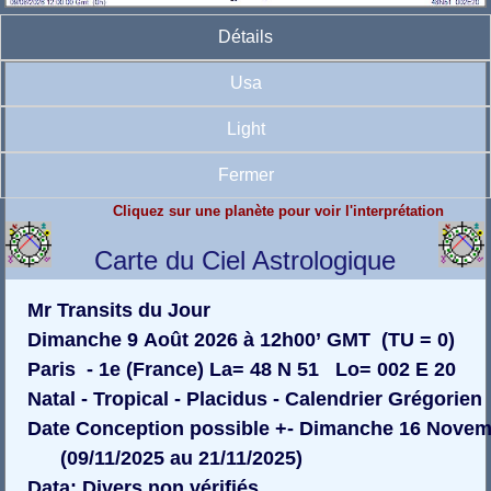
Détails
Usa
Light
Fermer
Cliquez sur une planète pour voir l'interprétation
Carte du Ciel Astrologique
Mr Transits du Jour
Dimanche 9 Août 2026 à 12h00’ GMT (TU = 0)
Paris - 1e (France) La= 48 N 51 Lo= 002 E 20
Natal - Tropical - Placidus - Calendrier Grégorien
Date Conception possible +- Dimanche 16 Novem
(09/11/2025 au 21/11/2025)
Data: Divers non vérifiés