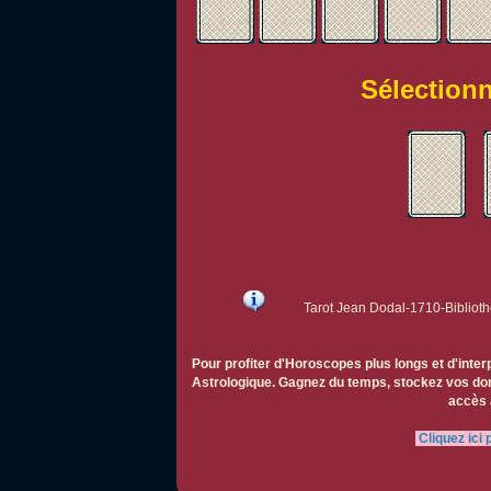
Sélectionn
Tarot Jean Dodal-1710-Biblioth
Pour profiter d'Horoscopes plus longs et d'inte
Astrologique. Gagnez du temps, stockez vos don
accès 
Cliquez ici